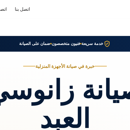
اتصل بنا
اتصا
خدمة سريعة
فنيون متخصصون
ضمان على الصيانة
خبرة في صيانة الأجهزة المنزلية
يانة زانوسي
العبد