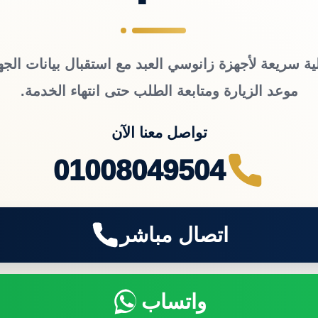
ية سريعة لأجهزة زانوسي العبد مع استقبال بيانات الجه
موعد الزيارة ومتابعة الطلب حتى انتهاء الخدمة.
تواصل معنا الآن
01008049504
اتصال مباشر
واتساب