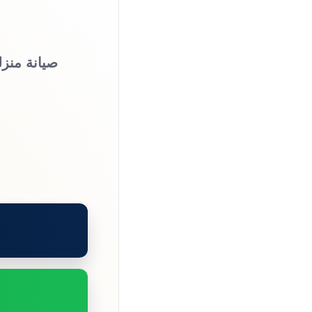
صيانة منزل