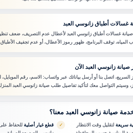
ة غسالات أطباق زانوسي العبد
صيانة غسالات أطباق زانوسي العبد لأعطال عدم التصريف، ضعف تنظي
 المياه، توقف البرنامج، ظهور رموز الأعطال، أو عدم تجفيف الأطباق.
 صيانة زانوسي العبد الآن
 السريع، اتصل بنا أو أرسل بياناتك عبر واتساب: الاسم، رقم الموبايل، 
ز، وسيتم التواصل معك لتأكيد تفاصيل طلب صيانة زانوسي العبد المنزلي
خدمة صيانة زانوسي العبد معنا؟
ية سريعة
لتقليل وقت الانتظار
قطع غيار أصلية
للحفاظ على 
✓
دمة المناسبة حسب المحافظة.
زانوسي العبد بعد الصيانة.