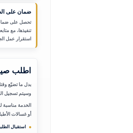
ضمان على الص
تحصل على ضمان ع
تنفيذها، مع متاب
استقرار عمل الجه
اطلب صيان
بدل ما تضيّع وق
وسيتم تسجيل الط
الخدمة مناسبة ل
أو غسالات الأطب
استقبال الطلب