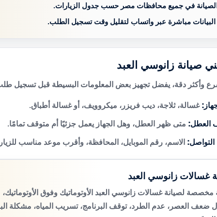
الصيانة في جميع محافظات مصر حسب جدول الزيارات.
 البيانات مباشرة عبر واتساب لتقليل وقت تسجيل الطلب.
ني صيانة زانوسي العبد
 وأكثر دقة، يفضل تجهيز بعض المعلومات البسيطة قبل تسجيل طلب 
هاز:
غسالة، ثلاجة، ديب فريزر، ميكروويف، أو غسالة أطباق.
 العطل:
متى ظهر العطل، وهل الجهاز يعمل جزئيًا أم متوقف تمامًا.
 التواصل:
الاسم، رقم الموبايل، المحافظة، وأقرب موعد مناسب للزيار
ة غسالات زانوسي العبد
مخصصة لصيانة غسالات زانوسي العبد الأوتوماتيك وفوق الأوتوماتيك
 ضعف العصر، عدم الطرد، توقف البرنامج، تسريب المياه، مشكلة الب