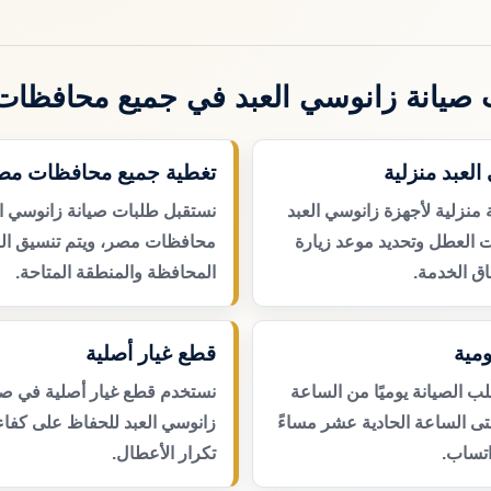
صيانة زانوسي العبد في جميع محافظا
العبد منزلية
تغطية جميع محافظات مص
منزلية لأجهزة زانوسي العبد
نستقبل طلبات صيانة زانوسي ا
ت العطل وتحديد موعد زيارة
محافظات مصر، ويتم تنسيق ال
ق الخدمة.
المحافظة والمنطقة المتاحة.
مية
قطع غيار أصلية
 الصيانة يوميًا من الساعة
نستخدم قطع غيار أصلية في صي
حتى الساعة الحادية عشر مساءً
زانوسي العبد للحفاظ على كفاءة
اتساب.
تكرار الأعطال.