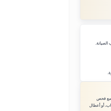
الصيانة.
ة.
، مع فحص
اب، أو أعطال