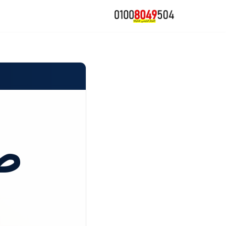
تخطى
إلى
المحتوى
ص