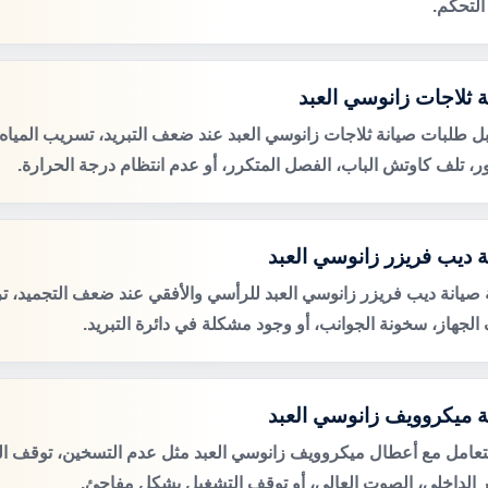
التحكم.
ة ثلاجات زانوسي العبد
ل طلبات صيانة ثلاجات زانوسي العبد عند ضعف التبريد، تسريب المياه
ور، تلف كاوتش الباب، الفصل المتكرر، أو عدم انتظام درجة الحرارة.
ة ديب فريزر زانوسي العبد
صيانة ديب فريزر زانوسي العبد للرأسي والأفقي عند ضعف التجميد، ترا
الجهاز، سخونة الجوانب، أو وجود مشكلة في دائرة التبريد.
ة ميكروويف زانوسي العبد
لتعامل مع أعطال ميكروويف زانوسي العبد مثل عدم التسخين، توقف ال
 الداخلي، الصوت العالي، أو توقف التشغيل بشكل مفاجئ.