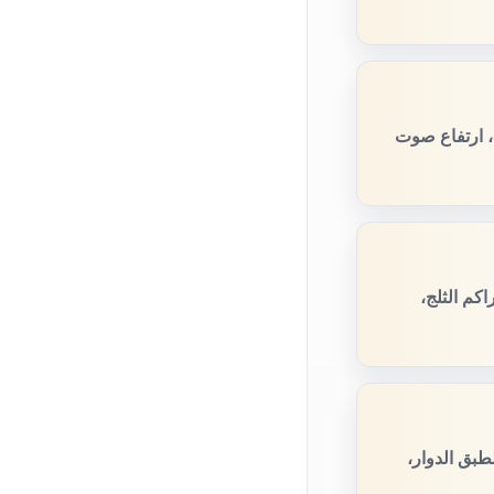
، ارتفاع صوت
كم الثلج،
طبق الدوار،