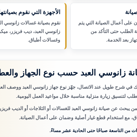
يانة
الأجهزة التي نقوم بصيانتها
لى أعمال الصيانة التي يتم
نقوم بصيانة غسالات زانوسي الع
عة الطلب حتى التأكد من
زانوسي العبد، ديب فريزر، ميك
از بعد الخدمة.
وغسالات أطباق.
ة زانوسي العبد حسب نوع الجهاز والعط
تك في شرح طويل عند الاتصال، جهّز نوع جهاز زانوسي العبد ووصف ال
لب لتنسيق زيارة منزلية مناسبة خلال مواعيد العمل اليومية.
من يبحث عن صيانة زانوسي العبد للغسالات أو الثلاجات أو الديب فريزر
اق، مع استخدام قطع غيار أصلية وضمان على أعمال الصيانة.
ات من التاسعة صباحًا حتى الحادية عشر مساءً.