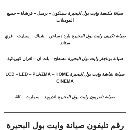
صيانة مكنسة وايت بول البحيرة
سيلكون
–
برميل
–
فرشاة
–
جميع
الموديلات
صيانة تكييف وايت بول البحيرة
بارد / ساخن
–
شباك
–
سبليت
–
فري
ستاند
صيانة بوتاجاز وايت بول البحيرة
مسطح
–
بلت ان
–
افران كهربائية
صيانة شاشة وايت بول البحيرة
HOME
–
PLAZMA
–
LED
–
LCD
CINEMA
صيانة تلفزيون وايت بول البحيرة
اندرويد
–
سمارت
–
4K
رقم تليفون صيانة وايت بول البحيرة