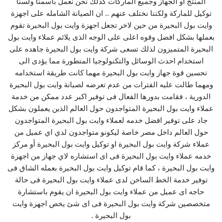
المنتج او الجهاز وجميع الماركات كذلك نحن نعمل باسمنا ولسنا
توكيل للماركة ولكننا نختلف عنهم .. ان الصيانة الشامله على اجهزة
وايت بول البحيرة من حين لاخر تجعل اجهزة وايت بول البحيرة تقوم
بعملها بشكل افضل وقوه اعلى على الوجه الذى يلائم عملاء وايت بول
البحيرة المتميزون لذلك تسعى شركة وايت بول البحيرة جاهده على
استخدام احدث الوسائل والتكنولوجيا المتطورة مما يؤدى الى
تحسين قوة جهاز وايت بول البحيرة مهما كانت طريقة استخدامه
ومهما طالت عليه الفترات من عدم تعرضه لصيانة وايت بول البحيرة
الدورية ، فقامت بدورها الفعال فى توفير اكبر عدد ممكن من خدمة
عملاء وايت بول البحيرة المتواجدون حول العالم الذين يعملون بشكل
جاد على توفير افضل خدمه لعملاء وايت بول البحيرة المتواجدون
حول العالم داخل مصر خاصة ليكونو متواجدون لدي اي عميل من
عملاء شركة وايت بول البحيرة او توكيل وايت بول البحيرة أو مركز
خدمه عملاء وايت بول البحيرة فى اى استشاره لاي جهاز من اجهزة
وايت بول البحيرة ، كما قام توكيل وايت بول البحيرة بعمله الشاق فى
توفير خدمة الخط الساخن لدى عملاء وايت بول البحيرة فى حالة
حاجه اى عميل من عملاء وايت بول البحيرة ان يقوم باستشارة
متخصصين شركة وايت بول البحيرة فى اى شئ يخص اجهزة وايت
بول البحيرة .