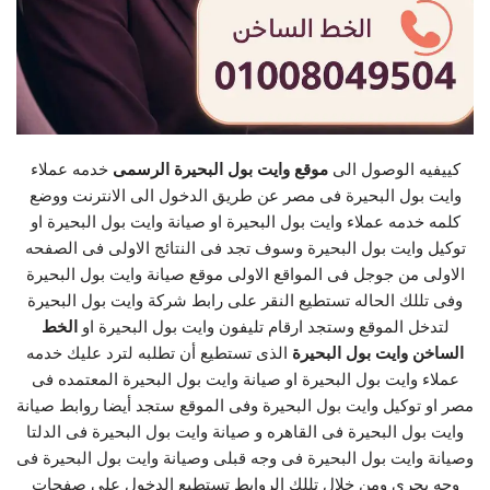
كييفيه الوصول الى
موقع وايت بول البحيرة الرسمى
خدمه عملاء
وايت بول البحيرة فى مصر عن طريق الدخول الى الانترنت ووضع
كلمه خدمه عملاء وايت بول البحيرة او صيانة وايت بول البحيرة او
توكيل وايت بول البحيرة وسوف تجد فى النتائج الاولى فى الصفحه
الاولى من جوجل فى المواقع الاولى موقع صيانة وايت بول البحيرة
وفى تللك الحاله تستطيع النقر على رابط شركة وايت بول البحيرة
لتدخل الموقع وستجد ارقام تليفون وايت بول البحيرة او
الخط
الساخن وايت بول البحيرة
الذى تستطيع أن تطلبه لترد عليك خدمه
عملاء وايت بول البحيرة او صيانة وايت بول البحيرة المعتمده فى
مصر او توكيل وايت بول البحيرة وفى الموقع ستجد أيضا روابط صيانة
وايت بول البحيرة فى القاهره و صيانة وايت بول البحيرة فى الدلتا
وصيانة وايت بول البحيرة فى وجه قبلى وصيانة وايت بول البحيرة فى
وجه بحرى ومن خلال تللك الروابط تستطيع الدخول على صفحات