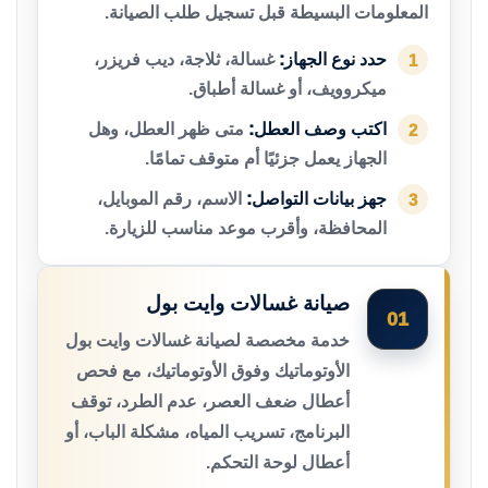
المعلومات البسيطة قبل تسجيل طلب الصيانة.
حدد نوع الجهاز:
غسالة، ثلاجة، ديب فريزر،
1
ميكروويف، أو غسالة أطباق.
اكتب وصف العطل:
متى ظهر العطل، وهل
2
الجهاز يعمل جزئيًا أم متوقف تمامًا.
جهز بيانات التواصل:
الاسم، رقم الموبايل،
3
المحافظة، وأقرب موعد مناسب للزيارة.
صيانة غسالات وايت بول
01
خدمة مخصصة لصيانة غسالات وايت بول
الأوتوماتيك وفوق الأوتوماتيك، مع فحص
أعطال ضعف العصر، عدم الطرد، توقف
البرنامج، تسريب المياه، مشكلة الباب، أو
أعطال لوحة التحكم.