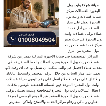
صيانة شركة وايت بول
البحيرة للغسالات
مركز
صيانة غسالات وايت بول
البحيرة نعمل على مدار
الساعه من اجل خدمة
عملاء توكيل غسالات وايت
بول البحيرة في حيث يعتبر
مركز خدمة غسالات وايت
بول البحيرة من اعرق
المراكز المتخصصة فى صيانة الاجهزة المنزلية بمصر من شركة
غسالات وايت بول البحيرة بمجرد اتصالك بالخط الساخن تحظى
بخدمة عملاء الافضل في والتى يمكنك ان تتصل بها فى اى وقت لانها
تعمل على مدار الساعه من خلال الرقم المختصر ولتسجيل بياناتك
والاتفاق على موعد الاصلاح اتصل علي رقم تليفون صيانة غسالات
وايت بول البحيرة الموحد فهو الضمانة الحقيقية للوصول بلاغات
اعطال غسالات وايت بول البحيرة للمحافظة ومدينة بضمان توكيل
غسالات وايت بول البحيرة المعتمد عبر الموقع الرسمي لمعرفة
عناوين واماكن وارقام مراكز الخدمة والاصلاح واماكن المعارض