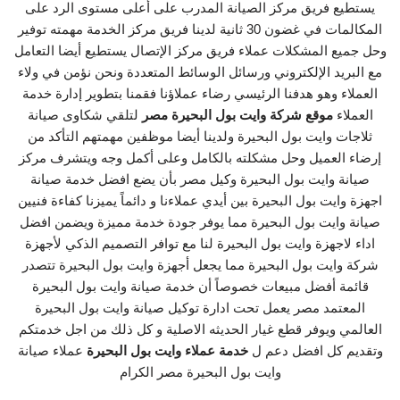
يستطيع فريق مركز الصيانة المدرب على أعلى مستوى الرد على
المكالمات في غضون 30 ثانية لدينا فريق مركز الخدمة مهمته توفير
وحل جميع المشكلات عملاء فريق مركز الإتصال يستطيع أيضا التعامل
مع البريد الإلكتروني ورسائل الوسائط المتعددة ونحن نؤمن في ولاء
العملاء وهو هدفنا الرئيسي رضاء عملاؤنا فقمنا بتطوير إدارة خدمة
العملاء
موقع شركة وايت بول البحيرة مصر
لتلقي شكاوى صيانة
ثلاجات وايت بول البحيرة ولدينا أيضا موظفين مهمتهم التأكد من
إرضاء العميل وحل مشكلته بالكامل وعلى أكمل وجه ويتشرف مركز
صيانة وايت بول البحيرة وكيل مصر بأن يضع افضل خدمة صيانة
اجهزة وايت بول البحيرة بين أيدي عملاءنا و دائماً يميزنا كفاءة فنيين
صيانة وايت بول البحيرة مما يوفر جودة خدمة مميزة ويضمن افضل
اداء لاجهزة وايت بول البحيرة لنا مع توافر التصميم الذكي لأجهزة
شركة وايت بول البحيرة مما يجعل أجهزة وايت بول البحيرة تتصدر
قائمة أفضل مبيعات خصوصاً أن خدمة صيانة وايت بول البحيرة
المعتمد مصر يعمل تحت ادارة توكيل صيانة وايت بول البحيرة
العالمي ويوفر قطع غيار الحديثه الاصلية و كل ذلك من اجل خدمتكم
وتقديم كل افضل دعم ل
خدمة عملاء وايت بول البحيرة
عملاء صيانة
وايت بول البحيرة مصر الكرام