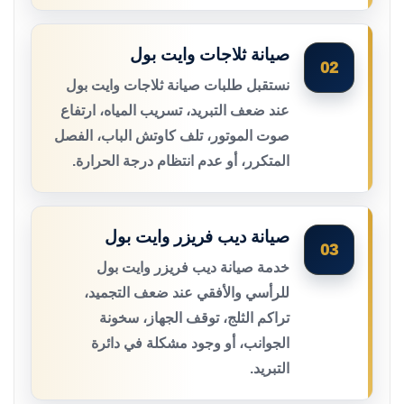
صيانة ثلاجات وايت بول
02
نستقبل طلبات صيانة ثلاجات وايت بول
عند ضعف التبريد، تسريب المياه، ارتفاع
صوت الموتور، تلف كاوتش الباب، الفصل
المتكرر، أو عدم انتظام درجة الحرارة.
صيانة ديب فريزر وايت بول
03
خدمة صيانة ديب فريزر وايت بول
للرأسي والأفقي عند ضعف التجميد،
تراكم الثلج، توقف الجهاز، سخونة
الجوانب، أو وجود مشكلة في دائرة
التبريد.