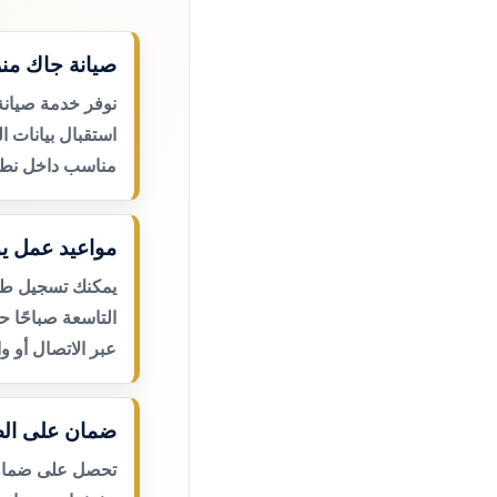
صيانة جاك منز
نوفر خدمة صيانة
استقبال بيانات ا
مناسب داخل نطا
مواعيد عمل يو
يمكنك تسجيل طلب
التاسعة صباحًا 
عبر الاتصال أو و
ضمان على الص
تحصل على ضمان ع