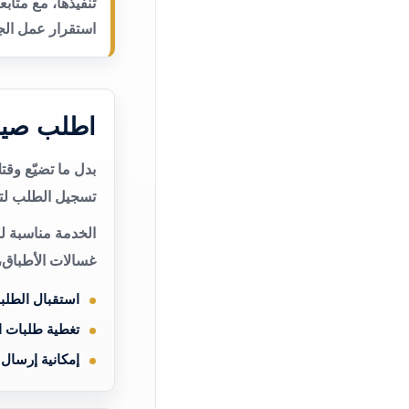
تنفيذها، مع متاب
استقرار عمل الجه
اطلب صيا
بدل ما تضيّع وق
تسجيل الطلب لتن
الخدمة مناسبة ل
غسالات الأطباق،
استقبال الطلب
تغطية طلبات 
إمكانية إرسال