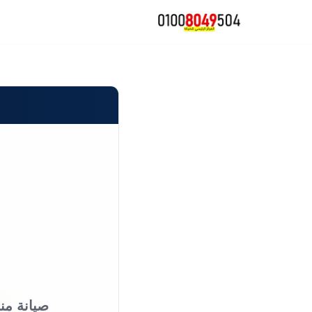
تخطى
إلى
المحتوى
صيانة من