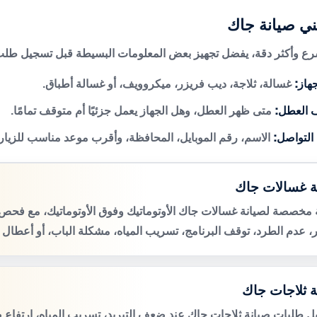
ني صيانة جاك
 وأكثر دقة، يفضل تجهيز بعض المعلومات البسيطة قبل تسجيل طلب 
هاز:
غسالة، ثلاجة، ديب فريزر، ميكروويف، أو غسالة أطباق.
 العطل:
متى ظهر العطل، وهل الجهاز يعمل جزئيًا أم متوقف تمامًا.
 التواصل:
الاسم، رقم الموبايل، المحافظة، وأقرب موعد مناسب للزيار
ة غسالات جاك
مخصصة لصيانة غسالات جاك الأوتوماتيك وفوق الأوتوماتيك، مع ف
، عدم الطرد، توقف البرنامج، تسريب المياه، مشكلة الباب، أو أعطال 
ة ثلاجات جاك
ل طلبات صيانة ثلاجات جاك عند ضعف التبريد، تسريب المياه، ارتفاع 