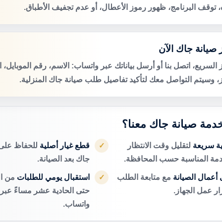
ه، توقف البرنامج، ظهور رموز الأعطال، أو عدم تجفيف الأطباق.
 صيانة جاك الآن
 السريع، اتصل بنا أو أرسل بياناتك عبر واتساب: الاسم، رقم الموبايل، 
ز، وسيتم التواصل معك لتأكيد تفاصيل طلب صيانة جاك المنزلية.
 خدمة صيانة جاك معنا؟
ية سريعة
لتقليل وقت الانتظار
قطع غيار أصلية
للحفاظ على 
✓
دمة المناسبة حسب المحافظة.
جاك بعد الصيانة.
أعمال الصيانة
مع متابعة الطلب
استقبال يومي للطلبات
من ال
✓
ر عمل الجهاز.
حتى الحادية عشر مساءً عبر ا
واتساب.