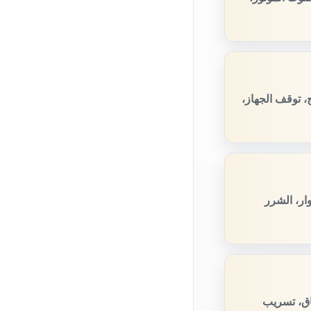
، توقف الجهاز،
ار، الشرر
اق، تسريب