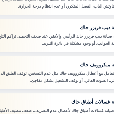
اوتش الباب، الفصل المتكرر، أو عدم انتظام درجة الحرارة.
ة ديب فريزر جاك
صيانة ديب فريزر جاك للرأسي والأفقي عند ضعف التجميد، تراكم الثلج
 الجوانب، أو وجود مشكلة في دائرة التبريد.
ة ميكروويف جاك
لتعامل مع أعطال ميكروويف جاك مثل عدم التسخين، توقف الطبق الدو
لي، الصوت العالي، أو توقف التشغيل بشكل مفاجئ.
ة غسالات أطباق جاك
صيانة غسالات أطباق جاك لأعطال عدم التصريف، ضعف تنظيف الأطب