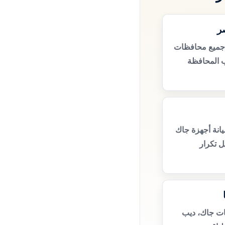
ر
جميع محافظات
 المحافظة
انة أجهزة جاك
ل تكرار
ات جاك، ديب