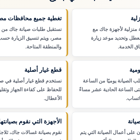
لية
تغطية جميع محافظات مص
 منزلية لأجهزة جاك مع
نستقبل طلبات صيانة جاك من 
لعطل وتحديد موعد زيارة
مصر، ويتم تنسيق الزيارة حسب
ق الخدمة.
والمنطقة المتاحة.
مية
قطع غيار أصلية
 الصيانة يوميًا من الساعة
نستخدم قطع غيار أصلية في صي
حتى الساعة الحادية عشر مساءً
للحفاظ على كفاءة الجهاز وتقلي
اتساب.
الأعطال.
يانة
الأجهزة التي نقوم بصيانتها
لى أعمال الصيانة التي يتم
نقوم بصيانة غسالات جاك، ثلاج