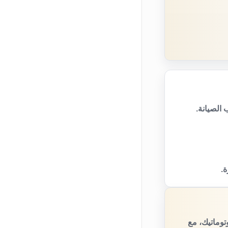
الصيانة.
ة.
وماتيك، مع