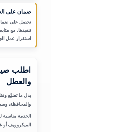
ضمان على الص
تحصل على ضمان ع
تنفيذها، مع متاب
استقرار عمل الجه
اطلب صيا
والعطل
بدل ما تضيّع وق
والمحافظة، وسيت
الخدمة مناسبة ل
الميكروويف أو غ