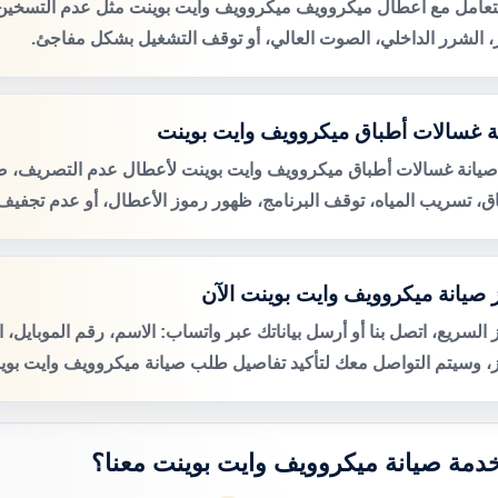
لتعامل مع أعطال ميكروويف ميكروويف وايت بوينت مثل عدم التسخين
ر، الشرر الداخلي، الصوت العالي، أو توقف التشغيل بشكل مفاجئ.
ة غسالات أطباق ميكروويف وايت بوينت
صيانة غسالات أطباق ميكروويف وايت بوينت لأعطال عدم التصريف،
اق، تسريب المياه، توقف البرنامج، ظهور رموز الأعطال، أو عدم تجفيف 
 صيانة ميكروويف وايت بوينت الآن
 السريع، اتصل بنا أو أرسل بياناتك عبر واتساب: الاسم، رقم الموبايل، 
ز، وسيتم التواصل معك لتأكيد تفاصيل طلب صيانة ميكروويف وايت بوين
 خدمة صيانة ميكروويف وايت بوينت معنا؟