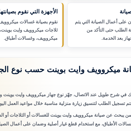
يانة
الأجهزة التي نقوم بصيانتها
لى أعمال الصيانة التي يتم
نقوم بصيانة غسالات ميكروويف
عة الطلب حتى التأكد من
ثلاجات ميكروويف وايت بوينت، 
از بعد الخدمة.
ميكروويف، وغسالات أطباق.
نة ميكروويف وايت بوينت حسب نوع الجه
تك في شرح طويل عند الاتصال، جهّز نوع جهاز ميكروويف وايت بوينت
م تسجيل الطلب لتنسيق زيارة منزلية مناسبة خلال مواعيد العمل اليو
من يبحث عن صيانة ميكروويف وايت بوينت للغسالات أو الثلاجات أو الد
سالات الأطباق، مع استخدام قطع غيار أصلية وضمان على أعمال الصيان