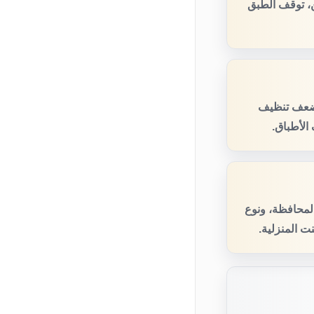
، توقف الطبق
 ضعف تنظيف
الأطباق.
المحافظة، ونوع
ت المنزلية.