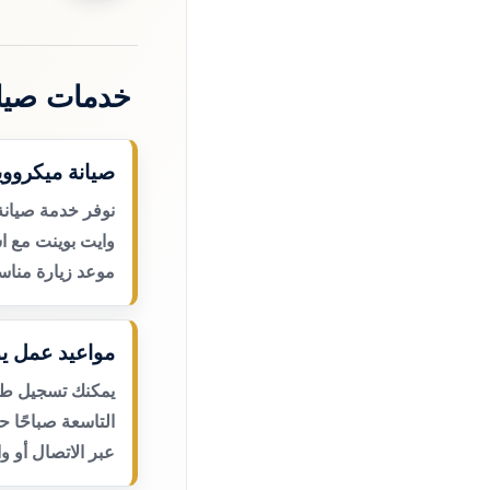
خدمات صيا
صيانة ميكرووي
نوفر خدمة صيانة
وايت بوينت مع اس
موعد زيارة مناس
مواعيد عمل يو
يمكنك تسجيل طلب
التاسعة صباحًا 
عبر الاتصال أو و