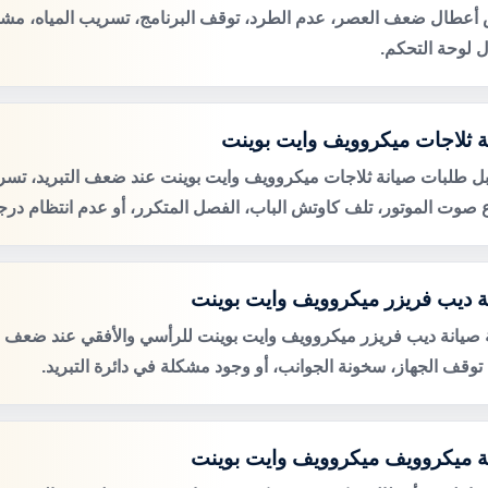
عطال ضعف العصر، عدم الطرد، توقف البرنامج، تسريب المياه، مشكل
 لوحة التحكم.
ة ثلاجات ميكروويف وايت بوينت
ل طلبات صيانة ثلاجات ميكروويف وايت بوينت عند ضعف التبريد، تسري
ع صوت الموتور، تلف كاوتش الباب، الفصل المتكرر، أو عدم انتظام درجة
ة ديب فريزر ميكروويف وايت بوينت
صيانة ديب فريزر ميكروويف وايت بوينت للرأسي والأفقي عند ضعف ال
، توقف الجهاز، سخونة الجوانب، أو وجود مشكلة في دائرة التبريد.
ة ميكروويف ميكروويف وايت بوينت