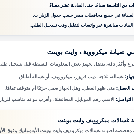
ات من التاسعة صباحًا حتى الحادية عشر مساءً.
الصيانة في جميع محافظات مصر حسب جدول الزيارات.
 البيانات مباشرة عبر واتساب لتقليل وقت تسجيل الطلب.
ني صيانة ميكروويف وايت بوينت
 وأكثر دقة، يفضل تجهيز بعض المعلومات البسيطة قبل تسجيل طلب 
هاز:
غسالة، ثلاجة، ديب فريزر، ميكروويف، أو غسالة أطباق.
 العطل:
متى ظهر العطل، وهل الجهاز يعمل جزئيًا أم متوقف تمامًا.
 التواصل:
الاسم، رقم الموبايل، المحافظة، وأقرب موعد مناسب للزيار
ة غسالات ميكروويف وايت بوينت
مخصصة لصيانة غسالات ميكروويف وايت بوينت الأوتوماتيك وفوق الأوت