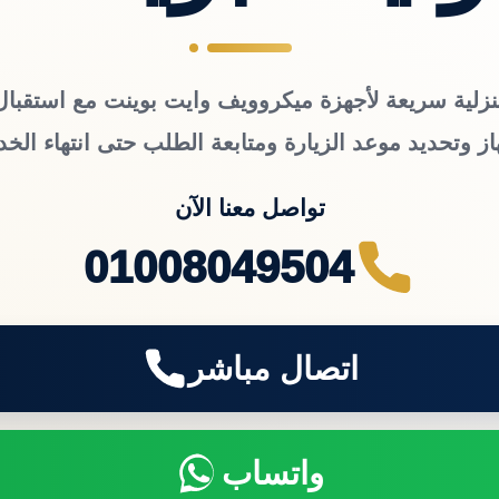
نزلية سريعة لأجهزة ميكروويف وايت بوينت مع استقبال 
از وتحديد موعد الزيارة ومتابعة الطلب حتى انتهاء الخد
تواصل معنا الآن
01008049504
اتصال مباشر
واتساب