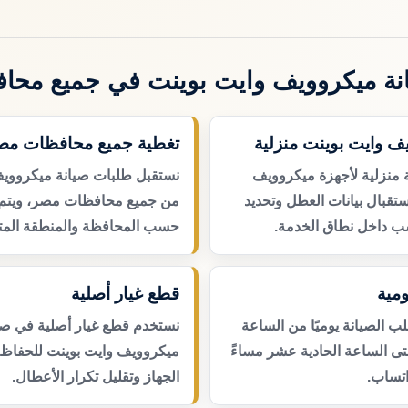
نة ميكروويف وايت بوينت في جميع محا
ف وايت بوينت منزلية
تغطية جميع محافظات مص
 منزلية لأجهزة ميكروويف
نستقبل طلبات صيانة ميكروويف
تقبال بيانات العطل وتحديد
من جميع محافظات مصر، ويتم ت
ب داخل نطاق الخدمة.
حسب المحافظة والمنطقة المتا
مية
قطع غيار أصلية
 الصيانة يوميًا من الساعة
نستخدم قطع غيار أصلية في صي
حتى الساعة الحادية عشر مساءً
ميكروويف وايت بوينت للحفاظ 
اتساب.
الجهاز وتقليل تكرار الأعطال.