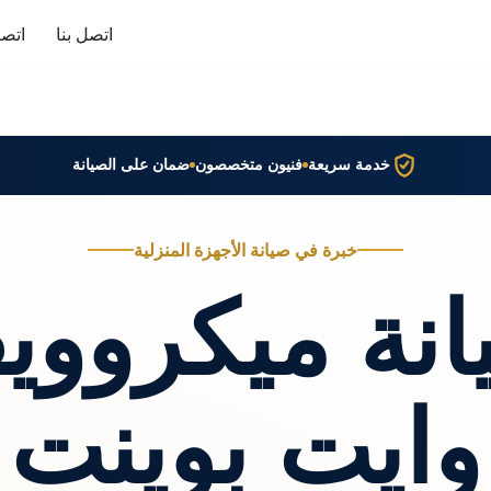
اتصل بنا
اتصا
خدمة سريعة
فنيون متخصصون
ضمان على الصيانة
خبرة في صيانة الأجهزة المنزلية
انة ميكرووي
وايت بوينت