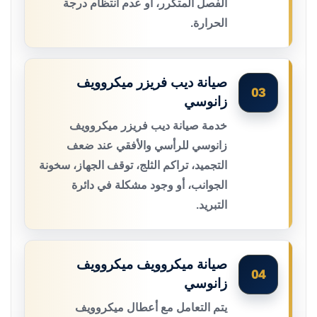
الفصل المتكرر، أو عدم انتظام درجة
الحرارة.
صيانة ديب فريزر ميكروويف
03
زانوسي
خدمة صيانة ديب فريزر ميكروويف
زانوسي للرأسي والأفقي عند ضعف
التجميد، تراكم الثلج، توقف الجهاز، سخونة
الجوانب، أو وجود مشكلة في دائرة
التبريد.
صيانة ميكروويف ميكروويف
04
زانوسي
يتم التعامل مع أعطال ميكروويف