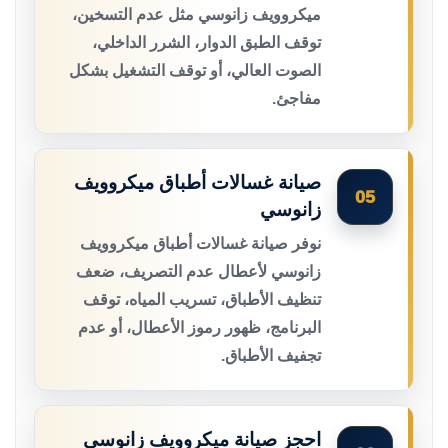
ميكروويف زانوسي مثل عدم التسخين،
توقف الطبق الدوار، الشرر الداخلي،
الصوت العالي، أو توقف التشغيل بشكل
مفاجئ.
صيانة غسالات أطباق ميكروويف
05
زانوسي
نوفر صيانة غسالات أطباق ميكروويف
زانوسي لأعطال عدم التصريف، ضعف
تنظيف الأطباق، تسريب المياه، توقف
البرنامج، ظهور رموز الأعطال، أو عدم
تجفيف الأطباق.
احجز صيانة ميكروويف زانوسي