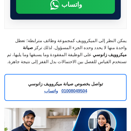
واتساب
يمكن النظر إلى الميكروويف كمجموعة وظائف مترابطة؛ تعطل
واحدة منها لا يحدد وحده الجزء المسؤول. لذلك تركز
صيانة
ميكروويف زانوسي
على الوظيفة المفقودة وما يسبقها وما يليها، ثم
تستخدم القياس للفصل بين الاحتمالات بدل القفز إلى نتيجة جاهزة.
تواصل بخصوص صيانة ميكروويف زانوسي
01008049504
واتساب