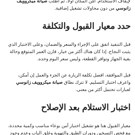
لإيقاف الاستخدام. أمّن المكان أولًا، ثم اطلب
صيانة ميكروويف
زانوسي
من دون محاولات تشغيل إضافية.
حدد معيار القبول والتكلفة
قبل التنفيذ اتفق على الإجراء والسعر والضمان، وعلى الاختبار الذي
يثبت النجاح. إذا كان هناك أكثر من خيار، قارن العمر المتوقع وحالة
بقية الجهاز وتوافر القطعة، وليس سعر اليوم وحده.
قبل الموافقة، افصل تكلفة الزيارة عن الجزء والعمل إن أمكن،
واعرف اختبار التسليم. لا تترك نطاق
صيانة ميكروويف زانوسي
لعبارات تحتمل أكثر من معنى.
اختبار الاستلام بعد الإصلاح
معيار القبول هنا هو تشغيل اختبار آمن بوعاء مناسب وكمية محددة،
مع فحص التسخين ودوران الطبق والتهوية وغلق الباب وعدم وجود