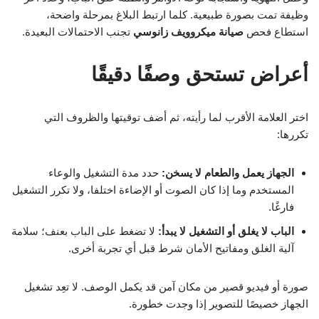
وظيفة تمت بصورة طبيعية. كلما ارتبط البلاغ بمرحلة واضحة،
استطاع فحص
صيانة ميكروويف زانوسي
تجنب الاحتمالات البعيدة.
أعراض تستحق وصفًا دقيقًا
اختر العلامة الأقرب لما رأيته، ثم أضف توقيتها والظروف التي
تكررها:
الجهاز يعمل والطعام لا يسخن:
حدد مدة التشغيل والوعاء
المستخدم وما إذا كان الصوت أو الإضاءة اختلفا، ولا تكرر التشغيل
فارغًا.
الباب لا يغلق أو التشغيل لا يبدأ:
لا تضغط على الباب بعنف؛ سلامة
آلية الغلق ومفاتيح الأمان شرط قبل أي تجربة أخرى.
صورة أو فيديو قصير من مكان آمن قد يكمل الوصف. لا تعِد تشغيل
الجهاز خصيصًا للتصوير إذا وجدت خطورة.