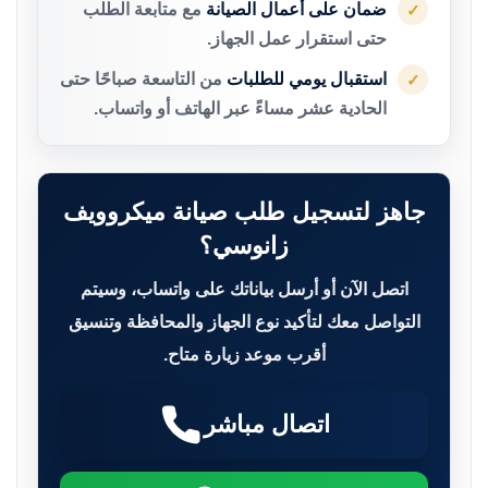
ضمان على أعمال الصيانة
مع متابعة الطلب
✓
حتى استقرار عمل الجهاز.
استقبال يومي للطلبات
من التاسعة صباحًا حتى
✓
الحادية عشر مساءً عبر الهاتف أو واتساب.
جاهز لتسجيل طلب صيانة ميكروويف
زانوسي؟
اتصل الآن أو أرسل بياناتك على واتساب، وسيتم
التواصل معك لتأكيد نوع الجهاز والمحافظة وتنسيق
أقرب موعد زيارة متاح.
اتصال مباشر