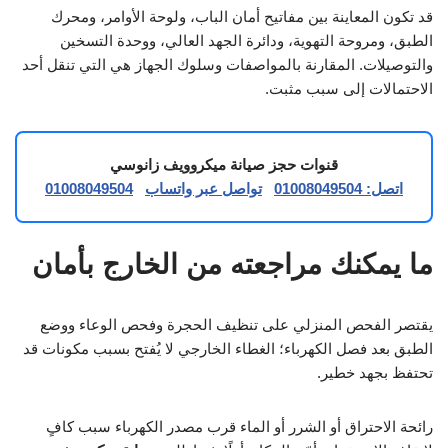
قد تكون المعاينة بين مفاتيح أمان الباب، ولوحة الأوامر، ومحرك
الطبق، ومروحة التهوية، ودائرة الجهد العالي، ووحدة التسخين
والتوصيلات. المقارنة بالمواصفات وسلوك الجهاز هي التي تنقل أحد
الاحتمالات إلى سبب مثبت.
قنوات حجز صيانة ميكروويف زانوسي
اتصل: 01008049504
تواصل عبر واتساب
01008049504
ما يمكنك مراجعته من الخارج بأمان
يقتصر الفحص المنزلي على تنظيف الحجرة وفحص الوعاء ووضع
الطبق بعد فصل الكهرباء؛ الغطاء الخارجي لا يُفتح بسبب مكونات قد
تحتفظ بجهد خطير.
رائحة الاحتراق أو الشرر أو الماء قرب مصدر الكهرباء سبب كافٍ