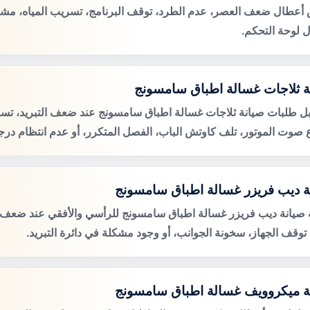
عطال ضعف العصر، عدم الطرد، توقف البرنامج، تسريب المياه، مشكل
 لوحة التحكم.
ة ثلاجات غسالة اطباق سامسونج
ل طلبات صيانة ثلاجات غسالة اطباق سامسونج عند ضعف التبريد، تسر
ع صوت الموتور، تلف كاوتش الباب، الفصل المتكرر، أو عدم انتظام درجة
ة ديب فريزر غسالة اطباق سامسونج
صيانة ديب فريزر غسالة اطباق سامسونج للرأسي والأفقي عند ضعف ا
، توقف الجهاز، سخونة الجوانب، أو وجود مشكلة في دائرة التبريد.
ة ميكروويف غسالة اطباق سامسونج