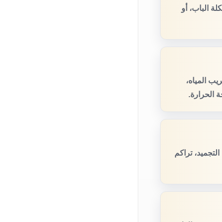
ة الباب، أو
يب المياه،
 الحرارة.
لتجميد، تراكم