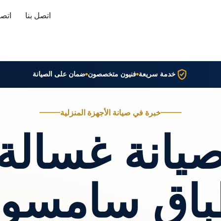
اتصل بنا
اتصا
خدمة سريعة
فنيون متخصصون
ضمان على الصيانة
خبرة في صيانة الأجهزة المنزلية
يانة غسالة
باق سامسون