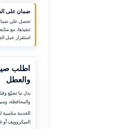
ضمان على الص
تحصل على ضمان ع
تنفيذها، مع متاب
استقرار عمل الجه
اطلب صيا
والعطل
بدل ما تضيّع وق
والمحافظة، وسيت
الخدمة مناسبة ل
الميكروويف أو غ