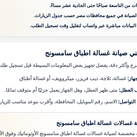
ات من التاسعة صباحًا حتى الحادية عشر مساءً.
الصيانة في جميع محافظات مصر حسب جدول الزيارات.
 البيانات مباشرة عبر واتساب لتقليل وقت تسجيل الطلب.
ني صيانة غسالة اطباق سامسونج
 وأكثر دقة، يفضل تجهيز بعض المعلومات البسيطة قبل تسجيل طلب 
هاز:
غسالة، ثلاجة، ديب فريزر، ميكروويف، أو غسالة أطباق.
 العطل:
متى ظهر العطل، وهل الجهاز يعمل جزئيًا أم متوقف تمامًا.
 التواصل:
الاسم، رقم الموبايل، المحافظة، وأقرب موعد مناسب للزيار
ة غسالات غسالة اطباق سامسونج
مخصصة لصيانة غسالات غسالة اطباق سامسونج الأوتوماتيك وفوق الأو