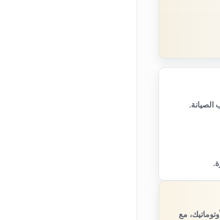
الصيانة.
ة.
توماتيك، مع