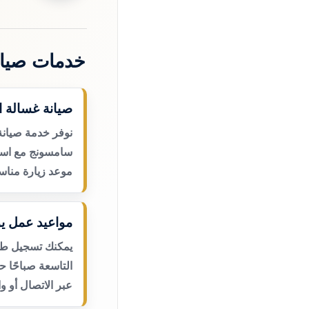
خدمات صيان
صيانة غسالة 
نوفر خدمة صيانة
سامسونج مع استق
موعد زيارة مناس
مواعيد عمل يو
يمكنك تسجيل طلب
التاسعة صباحًا 
عبر الاتصال أو و