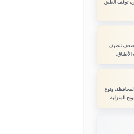
ن، توقف الطبق
، ضعف تنظيف
الأطباق.
المحافظة، ونوع
ج المنزلية.