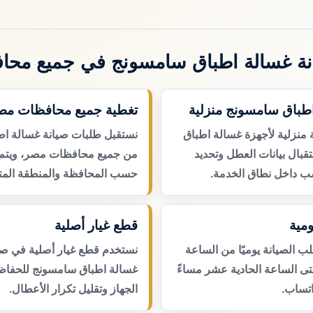
ة غسالة اطباق سامسونج في جميع مح
اطباق سامسونج منزلية
تغطية جميع محافظات مص
 منزلية لأجهزة غسالة اطباق
نستقبل طلبات صيانة غسالة ا
بال بيانات العطل وتحديد
من جميع محافظات مصر، ويتم ت
ب داخل نطاق الخدمة.
حسب المحافظة والمنطقة المتا
مية
قطع غيار أصلية
 الصيانة يوميًا من الساعة
نستخدم قطع غيار أصلية في صي
حتى الساعة الحادية عشر مساءً
غسالة اطباق سامسونج للحفاظ
اتساب.
الجهاز وتقليل تكرار الأعطال.