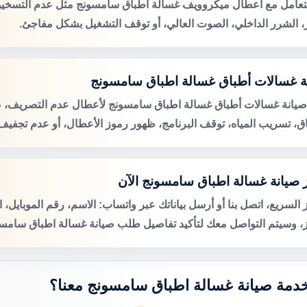
لتعامل مع أعطال ميكروويف غسالة اطباق سامسونج مثل عدم التسخي
ر، الشرر الداخلي، الصوت العالي، أو توقف التشغيل بشكل مفاجئ.
ة غسالات أطباق غسالة اطباق سامسونج
صيانة غسالات أطباق غسالة اطباق سامسونج لأعطال عدم التصريف
اق، تسريب المياه، توقف البرنامج، ظهور رموز الأعطال، أو عدم تجفيف 
 صيانة غسالة اطباق سامسونج الآن
 السريع، اتصل بنا أو أرسل بياناتك عبر واتساب: الاسم، رقم الموبايل، 
ز، وسيتم التواصل معك لتأكيد تفاصيل طلب صيانة غسالة اطباق سامسون
 خدمة صيانة غسالة اطباق سامسونج معنا؟