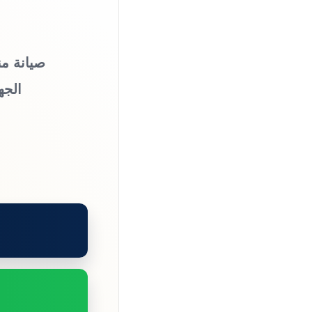
صيانة من
الجه