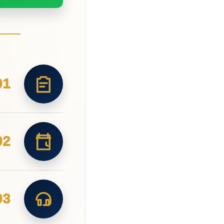
01
02
03