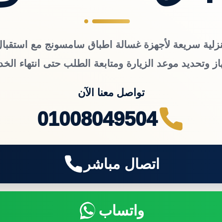
زلية سريعة لأجهزة غسالة اطباق سامسونج مع استقبال
از وتحديد موعد الزيارة ومتابعة الطلب حتى انتهاء الخد
تواصل معنا الآن
01008049504
اتصال مباشر
واتساب