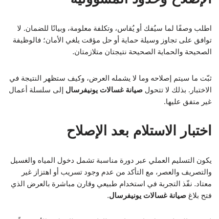
اطلب وصفًا لما سيُفك أو يُقاس، وتكلفة معلومة، وبيانًا للضمان. لا
توافق على تجاوز وسيلة حماية أو حل مؤقت يلغي الأمان؛ فالوظيفة
الصحيحة والحماية الصحيحة نتيجتان متلازمتان.
ثبّت ما سيتم إصلاحه وما لا يشمله العرض، وكيف ستظهر النتيجة في
الاختبار. بذلك لا تتحول
صيانة غسالات يونيفرسال
إلى سلسلة أعمال
غير متفق عليها.
اختبار الاستلام بعد الإصلاح
يكون التسليم العملي عبر دورة مناسبة تشمل دخول المياه والغسيل
والتصريف والعصر، مع التأكد من عدم وجود تسريب أو اهتزاز غير
معتاد. نفّذ التجربة في استخدام طبيعي وقارن مباشرة بالعرض الذي
فتح بلاغ
صيانة غسالات يونيفرسال
.