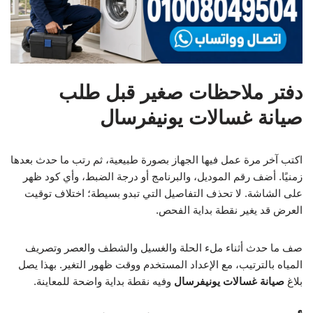
دفتر ملاحظات صغير قبل طلب
صيانة غسالات يونيفرسال
اكتب آخر مرة عمل فيها الجهاز بصورة طبيعية، ثم رتب ما حدث بعدها
زمنيًا. أضف رقم الموديل، والبرنامج أو درجة الضبط، وأي كود ظهر
على الشاشة. لا تحذف التفاصيل التي تبدو بسيطة؛ اختلاف توقيت
العرض قد يغير نقطة بداية الفحص.
صف ما حدث أثناء ملء الحلة والغسيل والشطف والعصر وتصريف
المياه بالترتيب، مع الإعداد المستخدم ووقت ظهور التغير. بهذا يصل
بلاغ
صيانة غسالات يونيفرسال
وفيه نقطة بداية واضحة للمعاينة.