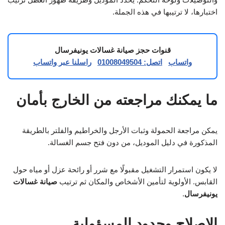
اختبارها، لا ترتيبها في هذه الجملة.
قنوات حجز صيانة غسالات يونيفرسال
واتساب
اتصل: 01008049504
راسلنا عبر واتساب
ما يمكنك مراجعته من الخارج بأمان
يمكن مراجعة الحمولة وثبات الأرجل والخراطيم والفلتر بالطريقة
المذكورة في دليل الموديل، من دون فتح جسم الغسالة.
لا يكون استمرار التشغيل مقبولًا مع شرر أو رائحة عزل أو مياه حول
القابس. الأولوية لتأمين الأشخاص والمكان ثم ترتيب
صيانة غسالات
يونيفرسال
.
الإصلاح وحدود المسؤولية