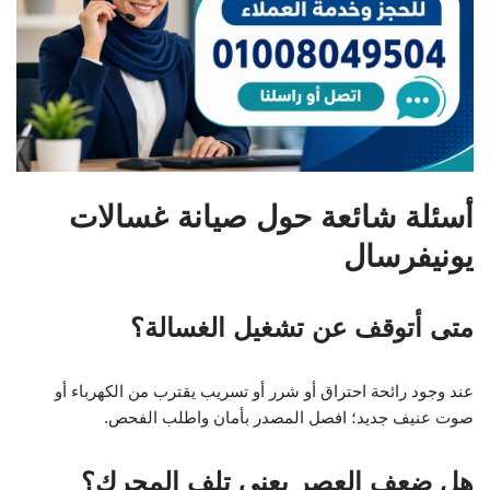
أسئلة شائعة حول صيانة غسالات
يونيفرسال
متى أتوقف عن تشغيل الغسالة؟
عند وجود رائحة احتراق أو شرر أو تسريب يقترب من الكهرباء أو
صوت عنيف جديد؛ افصل المصدر بأمان واطلب الفحص.
هل ضعف العصر يعني تلف المحرك؟