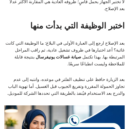
لا تختبر الجهاز بحمل قاسٍ؛ ظروفه العادية هي المقارنة الأكثر عدلًا
بعد الإصلاح.
اختبر الوظيفة التي بدأت منها
بعد الإصلاح ارجع إلى العبارة الأولى في البلاغ: ما الوظيفة التي كانت
غائبة؟ أعد اختبارها في ظروف تشغيل عادية، ثم راقب المراحل
المرتبطة بها. بهذا تكتمل
صيانة غسالات يونيفرسال
بنتيجة قابلة
للملاحظة وليست انطباعًا سريعًا.
بعد الزيارة حافظ على تنظيف الفلتر في موعده، وانتبه إلى عدم
تجاوز الحمولة المقررة وتفريغ الجيوب قبل الغسيل. أما تهوية الباب
والدرج بعد الاستخدام فيُنفذ بالطريقة التي تحددها الشركة للموديل.