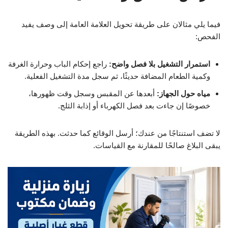
فيما يلي مثالان على طريقة تحويل العلامة العامة إلى وصف يفيد
الفحص:
استمرار التشغيل بلا فصل واضح:
راجع إحكام الباب وحرارة الغرفة
وكمية الطعام المضافة حديثًا، ثم سجل مدة التشغيل الفعلية.
مياه حول الجهاز:
أبعدها عن المقبس وسجل وقت ظهورها،
خصوصًا إن جاءت بعد فصل الكهرباء أو إذابة الثلج.
لا تضف استنتاجًا من عندك؛ أرسل الوقائع كما حدثت. بهذه الطريقة
يبقى البلاغ صالحًا للمقارنة مع القياسات.