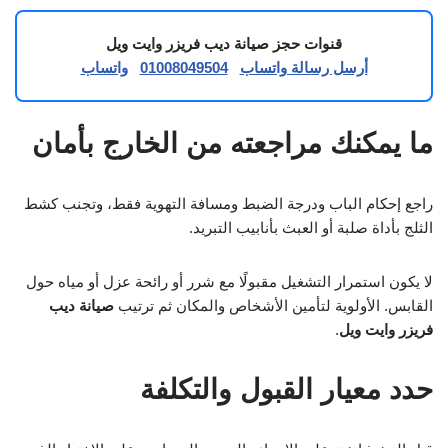
قنوات حجز صيانة ديب فريزر وايت ويل
أرسل رسالة واتساب
01008049504
واتساب
ما يمكنك مراجعته من الخارج بأمان
راجع إحكام الباب ودرجة الضبط ومسافة التهوية فقط، وتجنب كشط
الثلج بأداة صلبة أو العبث بأنابيب التبريد.
لا يكون استمرار التشغيل مقبولًا مع شرر أو رائحة عزل أو مياه حول
القابس. الأولوية لتأمين الأشخاص والمكان ثم ترتيب
صيانة ديب
فريزر وايت ويل
.
حدد معيار القبول والتكلفة