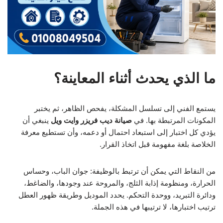
ما الذي يحدث أثناء المعاينة؟
يستمع الفني إلى تسلسل المشكلة، يفحص الظاهر، ثم يختبر
المكونات المرتبطة بها. في
صيانة ديب فريزر وايت ويل
ينبغي أن
يؤدي كل اختبار إلى استبعاد احتمال أو دعمه، وأن تستطيع معرفة
الخلاصة بلغة مفهومة قبل اتخاذ القرار.
من النقاط التي يمكن أن ترتبط بالوظيفة: جوان الباب، وحساس
الحرارة، ومنظومة إذابة الثلج، والمروحة عند وجودها، والضاغط،
ودائرة التبريد، ووحدة التحكم. يحدد الموديل وطريقة ظهور العطل
ترتيب اختبارها، لا ترتيبها في هذه الجملة.