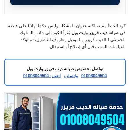
كود الخطأ مفيد، لكنه عنوان للمشكلة وليس حكمًا نهائيًا على قطعة.
في
صيانة ديب فريزر وايت ويل
يُقرأ الكود إلى جانب السلوك
الحقيقي لـالديب فريزر والموديل وظروف التشغيل، ثم تؤكد
القياسات السبب قبل أي إصلاح أو استبدال.
تواصل بخصوص صيانة ديب فريزر وايت ويل
01008049504
واتساب
اتصل: 01008049504