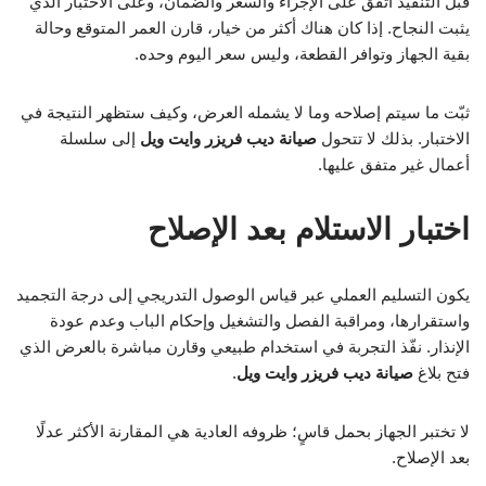
قبل التنفيذ اتفق على الإجراء والسعر والضمان، وعلى الاختبار الذي
يثبت النجاح. إذا كان هناك أكثر من خيار، قارن العمر المتوقع وحالة
بقية الجهاز وتوافر القطعة، وليس سعر اليوم وحده.
ثبّت ما سيتم إصلاحه وما لا يشمله العرض، وكيف ستظهر النتيجة في
الاختبار. بذلك لا تتحول
صيانة ديب فريزر وايت ويل
إلى سلسلة
أعمال غير متفق عليها.
اختبار الاستلام بعد الإصلاح
يكون التسليم العملي عبر قياس الوصول التدريجي إلى درجة التجميد
واستقرارها، ومراقبة الفصل والتشغيل وإحكام الباب وعدم عودة
الإنذار. نفّذ التجربة في استخدام طبيعي وقارن مباشرة بالعرض الذي
فتح بلاغ
صيانة ديب فريزر وايت ويل
.
لا تختبر الجهاز بحمل قاسٍ؛ ظروفه العادية هي المقارنة الأكثر عدلًا
بعد الإصلاح.