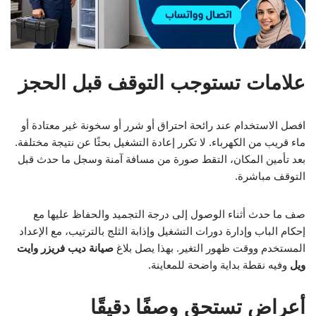
علامات تستوجب التوقف قبل الحجز
افصل الاستخدام عند رائحة احتراق أو شرر أو سخونة غير معتادة أو
ماء قريب من الكهرباء. لا تكرر إعادة التشغيل بحثًا عن نتيجة مختلفة.
بعد تأمين المكان، التقط صورة من مسافة آمنة وسجل ما حدث قبل
التوقف مباشرة.
صف ما حدث أثناء الوصول إلى درجة التجميد والحفاظ عليها مع
إحكام الباب وإدارة دورات التشغيل وإذابة الثلج بالترتيب، مع الإعداد
المستخدم ووقت ظهور التغير. بهذا يصل بلاغ
صيانة ديب فريزر وايت
ويل
وفيه نقطة بداية واضحة للمعاينة.
أعراض تستحق وصفًا دقيقًا