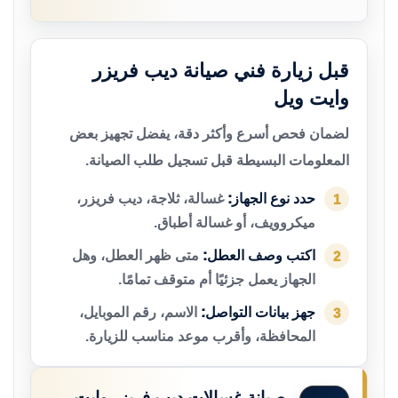
قبل زيارة فني صيانة ديب فريزر
وايت ويل
لضمان فحص أسرع وأكثر دقة، يفضل تجهيز بعض
المعلومات البسيطة قبل تسجيل طلب الصيانة.
حدد نوع الجهاز:
غسالة، ثلاجة، ديب فريزر،
1
ميكروويف، أو غسالة أطباق.
اكتب وصف العطل:
متى ظهر العطل، وهل
2
الجهاز يعمل جزئيًا أم متوقف تمامًا.
جهز بيانات التواصل:
الاسم، رقم الموبايل،
3
المحافظة، وأقرب موعد مناسب للزيارة.
صيانة غسالات ديب فريزر وايت