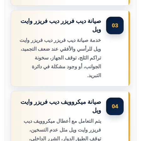
صيانة ديب فريزر ديب فريزر وايت
03
ويل
خدمة صيانة ديب فريزر ديب فريزر وايت
ويل للرأسي والأفقي عند ضعف التجميد،
تراكم الثلج، توقف الجهاز، سخونة
الجوانب، أو وجود مشكلة في دائرة
التبريد.
صيانة ميكروويف ديب فريزر وايت
04
ويل
يتم التعامل مع أعطال ميكروويف ديب
فريزر وايت ويل مثل عدم التسخين،
توقف الطبق الدوار، الشرر الداخلي،