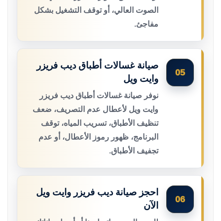
الصوت العالي، أو توقف التشغيل بشكل
مفاجئ.
صيانة غسالات أطباق ديب فريزر
05
وايت ويل
نوفر صيانة غسالات أطباق ديب فريزر
وايت ويل لأعطال عدم التصريف، ضعف
تنظيف الأطباق، تسريب المياه، توقف
البرنامج، ظهور رموز الأعطال، أو عدم
تجفيف الأطباق.
احجز صيانة ديب فريزر وايت ويل
06
الآن