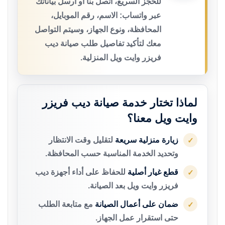
للحجز السريع، اتصل بنا أو أرسل بياناتك
عبر واتساب: الاسم، رقم الموبايل،
المحافظة، ونوع الجهاز، وسيتم التواصل
معك لتأكيد تفاصيل طلب صيانة ديب
فريزر وايت ويل المنزلية.
لماذا تختار خدمة صيانة ديب فريزر
وايت ويل معنا؟
زيارة منزلية سريعة
لتقليل وقت الانتظار
✓
وتحديد الخدمة المناسبة حسب المحافظة.
قطع غيار أصلية
للحفاظ على أداء أجهزة ديب
✓
فريزر وايت ويل بعد الصيانة.
ضمان على أعمال الصيانة
مع متابعة الطلب
✓
حتى استقرار عمل الجهاز.