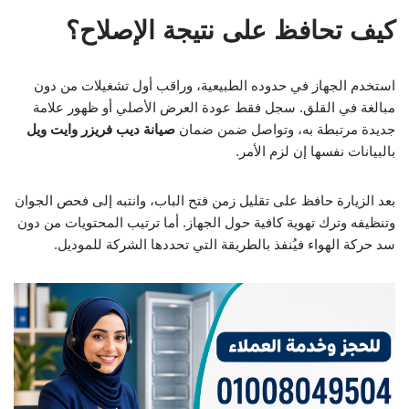
كيف تحافظ على نتيجة الإصلاح؟
استخدم الجهاز في حدوده الطبيعية، وراقب أول تشغيلات من دون
مبالغة في القلق. سجل فقط عودة العرض الأصلي أو ظهور علامة
جديدة مرتبطة به، وتواصل ضمن ضمان
صيانة ديب فريزر وايت ويل
بالبيانات نفسها إن لزم الأمر.
بعد الزيارة حافظ على تقليل زمن فتح الباب، وانتبه إلى فحص الجوان
وتنظيفه وترك تهوية كافية حول الجهاز. أما ترتيب المحتويات من دون
سد حركة الهواء فيُنفذ بالطريقة التي تحددها الشركة للموديل.