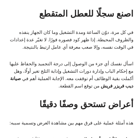
اصنع سجلًا للعطل المتقطع
في كل مرة، دوّن الساعة ومدة التشغيل وما كان الجهاز ينفذه
والظروف المحيطة. إذا ظهر كود فصوره فورًا. لا تغيّر عدة إعدادات
في الوقت نفسه، وإلا صعب معرفة أي عامل ارتبط بالنتيجة.
اسأل نفسك أي جزء من الوصول إلى درجة التجميد والحفاظ عليها
مع إحكام الباب وإدارة دورات التشغيل وإذابة الثلج تغير أولًا، وهل
أكملت بقية الوظائف أم توقفت معه. الإجابة العملية أهم في
صيانة
ديب فريزر فريش
من توقع اسم القطعة.
أعراض تستحق وصفًا دقيقًا
هذه أمثلة عملية على فرق مهم بين مشاهدة العرض وتسمية سببه: