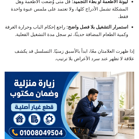
ليونة الأطعمة أو بطء التجميد:
قل متى وُضعت الأطعمة وهل
المشكلة تشمل الأدراج كلها، ولا تعتمد على ملمس عبوة واحدة
فقط.
استمرار التشغيل بلا فصل واضح:
راجع إحكام الباب وحرارة الغرفة
وكمية الطعام المضافة حديثًا، ثم سجل مدة التشغيل الفعلية.
إذا ظهرت العلامتان معًا، ابدأ بالأسبق زمنيًا. التسلسل قد يكشف
علاقة لا تظهر عند سرد الأعراض بلا ترتيب.