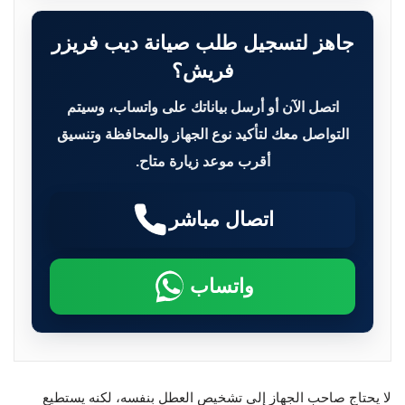
جاهز لتسجيل طلب صيانة ديب فريزر
فريش؟
اتصل الآن أو أرسل بياناتك على واتساب، وسيتم
التواصل معك لتأكيد نوع الجهاز والمحافظة وتنسيق
أقرب موعد زيارة متاح.
اتصال مباشر
واتساب
لا يحتاج صاحب الجهاز إلى تشخيص العطل بنفسه، لكنه يستطيع