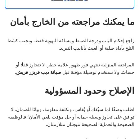
ما يمكنك مراجعته من الخارج بأمان
راجع إحكام الباب ودرجة الضبط ومسافة التهوية فقط، وتجنب كشط
الثلج بأداة صلبة أو العبث بأنابيب التبريد.
المراجعة المنزلية تنتهي فور ظهور علامة خطر. لا تتجاوز قفلًا أو
حساسًا ولا تستخدم توصيلة مؤقتة قبل
صيانة ديب فريزر فريش
.
الإصلاح وحدود المسؤولية
اطلب وصفًا لما سيُفك أو يُقاس، وتكلفة معلومة، وبيانًا للضمان. لا
توافق على تجاوز وسيلة حماية أو حل مؤقت يلغي الأمان؛ فالوظيفة
الصحيحة والحماية الصحيحة نتيجتان متلازمتان.