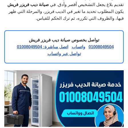
تقديم بلاغ يجعل التشخيص أقصر وأدق. في
صيانة ديب فريزر فريش
يكون المطلوب تحديد ما تغير في الديب فريزر، والمرحلة التي ظهر
فيها، والظروف التي تكرره، ثم ترك الحكم للقياس.
تواصل بخصوص صيانة ديب فريزر فريش
01008049504
واتساب
اتصل مباشرة: 01008049504
تواصل عبر واتساب