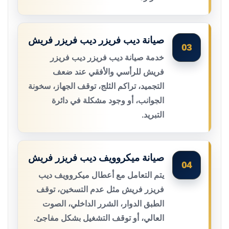
صيانة ديب فريزر ديب فريزر فريش
03
خدمة صيانة ديب فريزر ديب فريزر
فريش للرأسي والأفقي عند ضعف
التجميد، تراكم الثلج، توقف الجهاز، سخونة
الجوانب، أو وجود مشكلة في دائرة
التبريد.
صيانة ميكروويف ديب فريزر فريش
04
يتم التعامل مع أعطال ميكروويف ديب
فريزر فريش مثل عدم التسخين، توقف
الطبق الدوار، الشرر الداخلي، الصوت
العالي، أو توقف التشغيل بشكل مفاجئ.