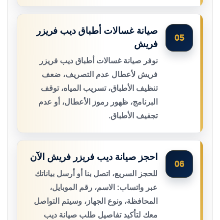
صيانة غسالات أطباق ديب فريزر
05
فريش
نوفر صيانة غسالات أطباق ديب فريزر
فريش لأعطال عدم التصريف، ضعف
تنظيف الأطباق، تسريب المياه، توقف
البرنامج، ظهور رموز الأعطال، أو عدم
تجفيف الأطباق.
احجز صيانة ديب فريزر فريش الآن
06
للحجز السريع، اتصل بنا أو أرسل بياناتك
عبر واتساب: الاسم، رقم الموبايل،
المحافظة، ونوع الجهاز، وسيتم التواصل
معك لتأكيد تفاصيل طلب صيانة ديب