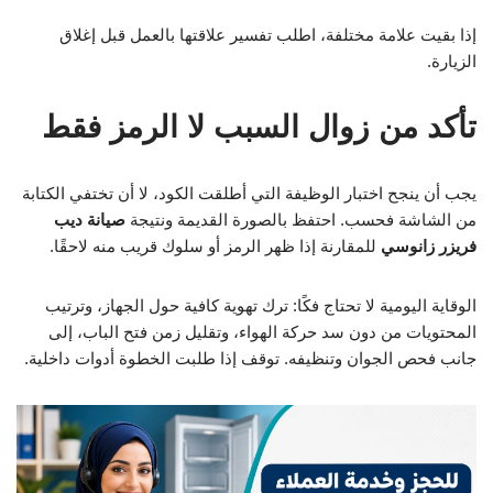
إذا بقيت علامة مختلفة، اطلب تفسير علاقتها بالعمل قبل إغلاق
الزيارة.
تأكد من زوال السبب لا الرمز فقط
يجب أن ينجح اختبار الوظيفة التي أطلقت الكود، لا أن تختفي الكتابة
من الشاشة فحسب. احتفظ بالصورة القديمة ونتيجة
صيانة ديب
فريزر زانوسي
للمقارنة إذا ظهر الرمز أو سلوك قريب منه لاحقًا.
الوقاية اليومية لا تحتاج فكًا: ترك تهوية كافية حول الجهاز، وترتيب
المحتويات من دون سد حركة الهواء، وتقليل زمن فتح الباب، إلى
جانب فحص الجوان وتنظيفه. توقف إذا طلبت الخطوة أدوات داخلية.