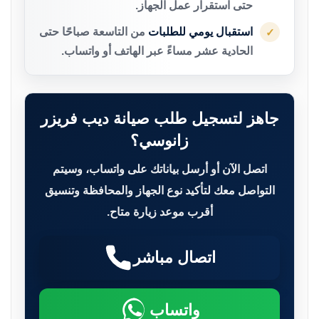
حتى استقرار عمل الجهاز.
استقبال يومي للطلبات
من التاسعة صباحًا حتى
✓
الحادية عشر مساءً عبر الهاتف أو واتساب.
جاهز لتسجيل طلب صيانة ديب فريزر
زانوسي؟
اتصل الآن أو أرسل بياناتك على واتساب، وسيتم
التواصل معك لتأكيد نوع الجهاز والمحافظة وتنسيق
أقرب موعد زيارة متاح.
اتصال مباشر
واتساب