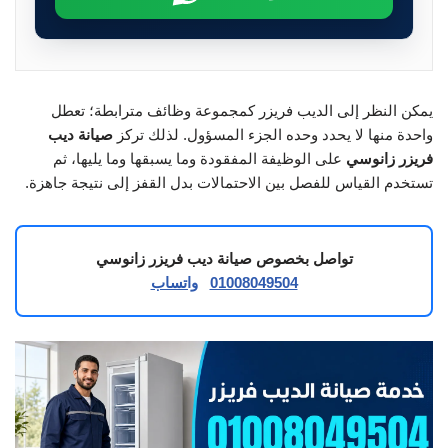
يمكن النظر إلى الديب فريزر كمجموعة وظائف مترابطة؛ تعطل
واحدة منها لا يحدد وحده الجزء المسؤول. لذلك تركز
صيانة ديب
فريزر زانوسي
على الوظيفة المفقودة وما يسبقها وما يليها، ثم
تستخدم القياس للفصل بين الاحتمالات بدل القفز إلى نتيجة جاهزة.
تواصل بخصوص صيانة ديب فريزر زانوسي
01008049504
واتساب