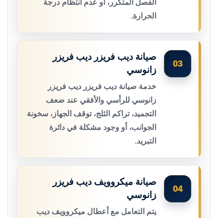
الفصل المتكرر، أو عدم انتظام درجة
الحرارة.
صيانة ديب فريزر ديب فريزر
03
زانوسي
خدمة صيانة ديب فريزر ديب فريزر
زانوسي للرأسي والأفقي عند ضعف
التجميد، تراكم الثلج، توقف الجهاز، سخونة
الجوانب، أو وجود مشكلة في دائرة
التبريد.
صيانة ميكروويف ديب فريزر
04
زانوسي
يتم التعامل مع أعطال ميكروويف ديب