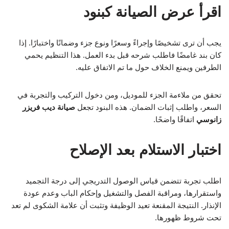
اقرأ عرض الصيانة كبنود
يجب أن ترى تشخيصًا وإجراءً وسعرًا ونوع جزء وضمانًا واختبارًا. إذا
كان بند غامضًا فاطلب شرحه قبل بدء العمل. هذا التنظيم يحمي
الطرفين ويمنع الخلاف حول ما تم الاتفاق عليه.
تحقق من ملاءمة الجزء للموديل، ومن دخول التركيب والتجربة في
السعر، واطلب إثبات الضمان. هذه البنود تجعل
صيانة ديب فريزر
زانوسي
اتفاقًا واضحًا.
اختبار الاستلام بعد الإصلاح
اطلب تجربة تتضمن قياس الوصول التدريجي إلى درجة التجميد
واستقرارها، ومراقبة الفصل والتشغيل وإحكام الباب وعدم عودة
الإنذار. النتيجة المقنعة تعيد الوظيفة وتثبت أن علامة الشكوى لم تعد
تحت شروط ظهورها.