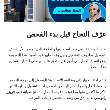
عرّف النجاح قبل بدء الفحص
اكتب الوظيفة التي تريد استعادتها والعلامة التي تمنعها الآن. أضف
الموديل وظروف التشغيل وأول وقت ظهر فيه التغير. هذا التعريف
يمنع اتساع العمل إلى أمور غير متفق عليها ويعطي اختبار التسليم
هدفًا محددًا.
قسّم أداء الجهاز إلى وظائفه الأساسية: الوصول إلى درجة التجميد
والحفاظ عليها مع إحكام الباب وإدارة دورات التشغيل وإذابة الثلج.
اذكر ما اكتمل منها وما توقف؛ فهذه المقارنة تمنح
صيانة ديب فريزر
زانوسي
بداية أدق من وصف مختصر لا يحدد المرحلة.