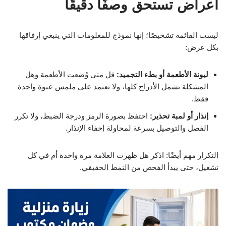
أعراض تستحق وصفًا دقيقًا
ليست القائمة تشخيصًا؛ إنها نموذج للمعلومات التي ينبغي إرفاقها
بكل عرض:
ليونة الأطعمة أو بطء التجميد:
قل متى وُضعت الأطعمة وهل
المشكلة تشمل الأدراج كلها، ولا تعتمد على ملمس عبوة واحدة
فقط.
إنذار أو لمبة تحذير:
احتفظ بصورة الرمز ودرجة الضبط، ولا تكرر
الفصل والتوصيل بسرعة لمحاولة إخفاء الإنذار.
التكرار مهم أيضًا: اذكر هل ظهرت العلامة مرة واحدة أم في كل
تشغيل، حتى يبدأ الفحص من النمط الحقيقي.