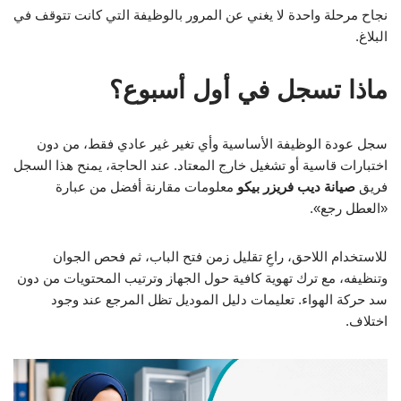
نجاح مرحلة واحدة لا يغني عن المرور بالوظيفة التي كانت تتوقف في
البلاغ.
ماذا تسجل في أول أسبوع؟
سجل عودة الوظيفة الأساسية وأي تغير غير عادي فقط، من دون
اختبارات قاسية أو تشغيل خارج المعتاد. عند الحاجة، يمنح هذا السجل
فريق
صيانة ديب فريزر بيكو
معلومات مقارنة أفضل من عبارة
«العطل رجع».
للاستخدام اللاحق، راعِ تقليل زمن فتح الباب، ثم فحص الجوان
وتنظيفه، مع ترك تهوية كافية حول الجهاز وترتيب المحتويات من دون
سد حركة الهواء. تعليمات دليل الموديل تظل المرجع عند وجود
اختلاف.