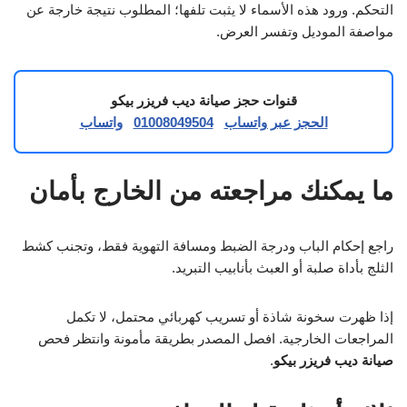
التحكم. ورود هذه الأسماء لا يثبت تلفها؛ المطلوب نتيجة خارجة عن
مواصفة الموديل وتفسر العرض.
قنوات حجز صيانة ديب فريزر بيكو
الحجز عبر واتساب
01008049504
واتساب
ما يمكنك مراجعته من الخارج بأمان
راجع إحكام الباب ودرجة الضبط ومسافة التهوية فقط، وتجنب كشط
الثلج بأداة صلبة أو العبث بأنابيب التبريد.
إذا ظهرت سخونة شاذة أو تسريب كهربائي محتمل، لا تكمل
المراجعات الخارجية. افصل المصدر بطريقة مأمونة وانتظر فحص
صيانة ديب فريزر بيكو
.