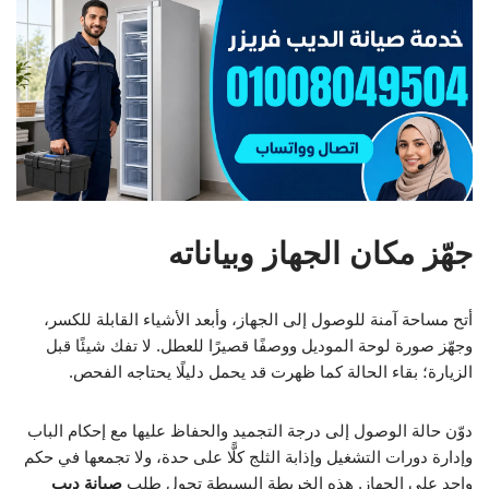
جهّز مكان الجهاز وبياناته
أتح مساحة آمنة للوصول إلى الجهاز، وأبعد الأشياء القابلة للكسر،
وجهّز صورة لوحة الموديل ووصفًا قصيرًا للعطل. لا تفك شيئًا قبل
الزيارة؛ بقاء الحالة كما ظهرت قد يحمل دليلًا يحتاجه الفحص.
دوّن حالة الوصول إلى درجة التجميد والحفاظ عليها مع إحكام الباب
وإدارة دورات التشغيل وإذابة الثلج كلًّا على حدة، ولا تجمعها في حكم
واحد على الجهاز. هذه الخريطة البسيطة تحول طلب
صيانة ديب