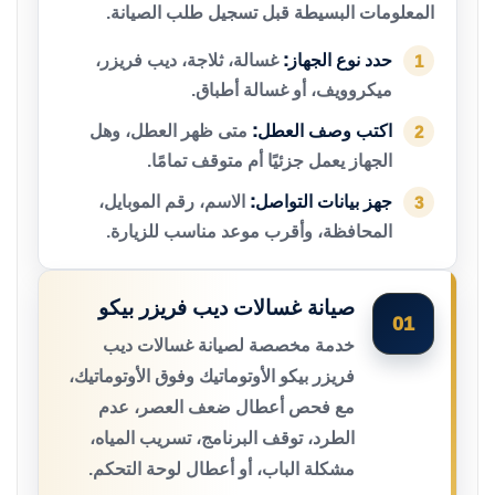
المعلومات البسيطة قبل تسجيل طلب الصيانة.
حدد نوع الجهاز:
غسالة، ثلاجة، ديب فريزر،
1
ميكروويف، أو غسالة أطباق.
اكتب وصف العطل:
متى ظهر العطل، وهل
2
الجهاز يعمل جزئيًا أم متوقف تمامًا.
جهز بيانات التواصل:
الاسم، رقم الموبايل،
3
المحافظة، وأقرب موعد مناسب للزيارة.
صيانة غسالات ديب فريزر بيكو
01
خدمة مخصصة لصيانة غسالات ديب
فريزر بيكو الأوتوماتيك وفوق الأوتوماتيك،
مع فحص أعطال ضعف العصر، عدم
الطرد، توقف البرنامج، تسريب المياه،
مشكلة الباب، أو أعطال لوحة التحكم.