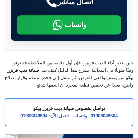
اتصال مباشر
واتساب
حين يتغير أداء الديب فريزر، فإن أول دقيقة من الملاحظة قد توفر
وقتًا طويلًا في المعاينة. يشرح هذا الدليل كيف تبدأ
صيانة ديب فريزر
بيكو
من وصف واقعي للعرض، ثم تنتقل إلى فحص منظم وقرار إصلاح
واضح، بعيدًا عن تخمين قطعة لمجرد أن اسمها شائع.
تواصل بخصوص صيانة ديب فريزر بيكو
01008049504
واتساب
اتصل الآن: 01008049504