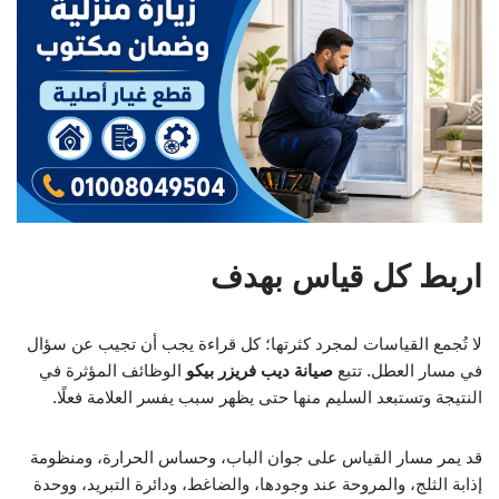
اربط كل قياس بهدف
لا تُجمع القياسات لمجرد كثرتها؛ كل قراءة يجب أن تجيب عن سؤال
في مسار العطل. تتبع
صيانة ديب فريزر بيكو
الوظائف المؤثرة في
النتيجة وتستبعد السليم منها حتى يظهر سبب يفسر العلامة فعلًا.
قد يمر مسار القياس على جوان الباب، وحساس الحرارة، ومنظومة
إذابة الثلج، والمروحة عند وجودها، والضاغط، ودائرة التبريد، ووحدة