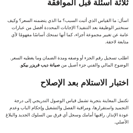
ثلاثة أسئلة قبل الموافقة
اسأل: ما القياس الذي أثبت السبب؟ ما الذي يتضمنه السعر؟ وكيف
سنختبر الوظيفة بعد التنفيذ؟ الإجابات المحددة أفضل من عبارات
عامة عن تغيير مجموعة أجزاء، كما أنها تمنحك أساسًا مفهومًا لأي
متابعة لاحقة.
اطلب تسجيل رقم الجزء أو وصفه ومدة الضمان وما يغطيه السعر.
الوضوح المالي والفني جزء أصيل من
صيانة ديب فريزر بيكو
.
اختبار الاستلام بعد الإصلاح
تكتمل المعاينة بتجربة تشمل قياس الوصول التدريجي إلى درجة
التجميد واستقرارها، ومراقبة الفصل والتشغيل وإحكام الباب وعدم
عودة الإنذار. راقبها أمامك وسجل أي فرق بين السلوك الجديد والبلاغ
الأصلي.