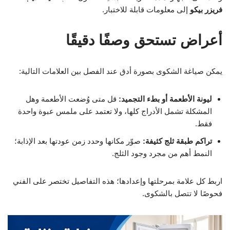
فريزر بيكو
إلى معلومات قابلة للاختبار.
أعراض تستحق وصفًا دقيقًا
يمكن صياغة الشكوى بصورة أدق عند الفصل بين العلامات التالية:
ليونة الأطعمة أو بطء التجميد:
قل متى وُضعت الأطعمة وهل
المشكلة تشمل الأدراج كلها، ولا تعتمد على ملمس عبوة واحدة
فقط.
تراكم طبقة ثلج كثيفة:
صوّر مكانها وحدد زمن عودتها بعد الإذابة؛
النمط أهم من مجرد وجود الثلج.
اربط كل علامة بمرحلتها وإعدادها؛ هذه التفاصيل تختصر على الفني
فحوصًا لا تتصل بالشكوى.