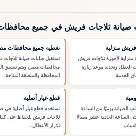
صيانة ثلاجات فريش في جميع محافظا
فريش منزلية
تغطية جميع محافظات مص
 منزلية لأجهزة ثلاجات فريش
نستقبل طلبات صيانة ثلاجات 
ت العطل وتحديد موعد زيارة
محافظات مصر، ويتم تنسيق ال
ق الخدمة.
المحافظة والمنطقة المتاحة.
مية
قطع غيار أصلية
 الصيانة يوميًا من الساعة
نستخدم قطع غيار أصلية في صي
حتى الساعة الحادية عشر مساءً
ثلاجات فريش للحفاظ على كفاءة
اتساب.
تكرار الأعطال.