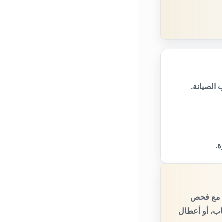
الصيانة.
ة.
، مع فحص
اب، أو أعطال