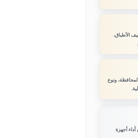
ف الأطباق،
المحافظة، ونوع
ية.
أداء أجهزة