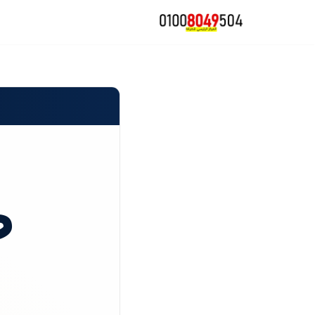
تخطى
إلى
المحتوى
ص