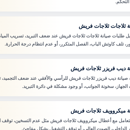
التحكم.
ة ثلاجات ثلاجات فريش
ل طلبات صيانة ثلاجات ثلاجات فريش عند ضعف التبريد، تسريب الميا
ور، تلف كاوتش الباب، الفصل المتكرر، أو عدم انتظام درجة الحرارة.
ة ديب فريزر ثلاجات فريش
صيانة ديب فريزر ثلاجات فريش للرأسي والأفقي عند ضعف التجميد، تر
الجهاز، سخونة الجوانب، أو وجود مشكلة في دائرة التبريد.
ة ميكروويف ثلاجات فريش
لتعامل مع أعطال ميكروويف ثلاجات فريش مثل عدم التسخين، توقف ال
 الداخلي، الصوت العالي، أو توقف التشغيل بشكل مفاجئ.