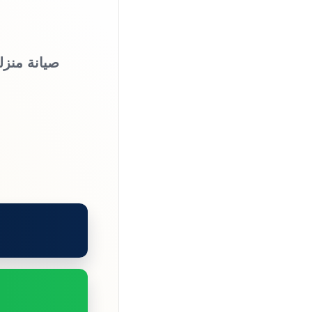
صيانة منزل