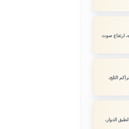
ه، ارتفاع صوت
اكم الثلج،
طبق الدوار،