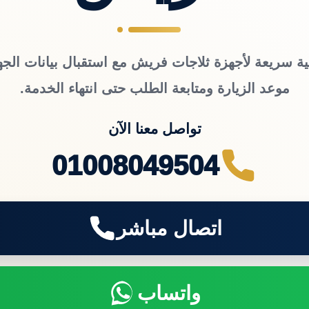
ية سريعة لأجهزة ثلاجات فريش مع استقبال بيانات الجه
موعد الزيارة ومتابعة الطلب حتى انتهاء الخدمة.
تواصل معنا الآن
01008049504
اتصال مباشر
واتساب