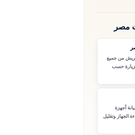
ت مصر
ر
فريش من جميع
زيارة حسب
انة أجهزة
 الجهاز وتقليل