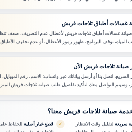
ة غسالات أطباق ثلاجات فريش
صيانة غسالات أطباق ثلاجات فريش لأعطال عدم التصريف، ضعف تنظي
 المياه، توقف البرنامج، ظهور رموز الأعطال، أو عدم تجفيف الأطباق.
 صيانة ثلاجات فريش الآن
 السريع، اتصل بنا أو أرسل بياناتك عبر واتساب: الاسم، رقم الموبايل، 
ز، وسيتم التواصل معك لتأكيد تفاصيل طلب صيانة ثلاجات فريش المنزل
 خدمة صيانة ثلاجات فريش معنا؟
ية سريعة
لتقليل وقت الانتظار
قطع غيار أصلية
للحفاظ على 
✓
دمة المناسبة حسب المحافظة.
ثلاجات فريش بعد الصيانة.