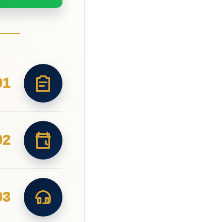
01
02
03