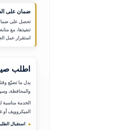
ضمان على الص
تحصل على ضمان ع
تنفيذها، مع متاب
استقرار عمل الجه
اطلب صيا
بدل ما تضيّع وق
والمحافظة، وسيت
الخدمة مناسبة ل
الميكروويف أو غ
استقبال الطلب