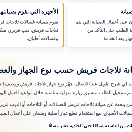
يانة
الأجهزة التي نقوم بصيانتها
لى أعمال الصيانة التي يتم
نقوم بصيانة غسالات ثلاجات فر
عة الطلب حتى التأكد من
ثلاجات فريش، ديب فريزر، ميك
از بعد الخدمة.
وغسالات أطباق.
نة ثلاجات فريش حسب نوع الجهاز والع
تك في شرح طويل عند الاتصال، جهّز نوع جهاز ثلاجات فريش ووصف ا
م تسجيل الطلب لتنسيق زيارة منزلية مناسبة خلال مواعيد العمل اليو
من يبحث عن صيانة ثلاجات فريش للغسالات أو الثلاجات أو الديب فريزر
سالات الأطباق، مع استخدام قطع غيار أصلية وضمان على أعمال الصيان
ات من التاسعة صباحًا حتى الحادية عشر مساءً.