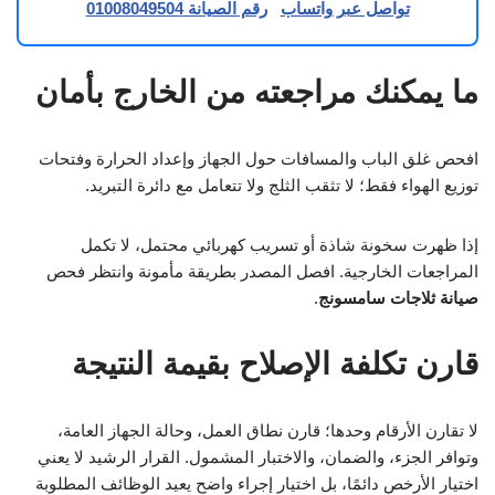
تواصل عبر واتساب
رقم الصيانة 01008049504
ما يمكنك مراجعته من الخارج بأمان
افحص غلق الباب والمسافات حول الجهاز وإعداد الحرارة وفتحات
توزيع الهواء فقط؛ لا تثقب الثلج ولا تتعامل مع دائرة التبريد.
إذا ظهرت سخونة شاذة أو تسريب كهربائي محتمل، لا تكمل
المراجعات الخارجية. افصل المصدر بطريقة مأمونة وانتظر فحص
صيانة ثلاجات سامسونج
.
قارن تكلفة الإصلاح بقيمة النتيجة
لا تقارن الأرقام وحدها؛ قارن نطاق العمل، وحالة الجهاز العامة،
وتوافر الجزء، والضمان، والاختبار المشمول. القرار الرشيد لا يعني
اختيار الأرخص دائمًا، بل اختيار إجراء واضح يعيد الوظائف المطلوبة