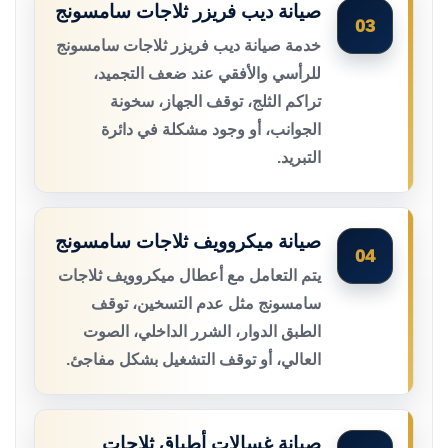
صيانة ديب فريزر ثلاجات سامسونج
03
خدمة صيانة ديب فريزر ثلاجات سامسونج
للرأسي والأفقي عند ضعف التجميد،
تراكم الثلج، توقف الجهاز، سخونة
الجوانب، أو وجود مشكلة في دائرة
التبريد.
صيانة ميكروويف ثلاجات سامسونج
04
يتم التعامل مع أعطال ميكروويف ثلاجات
سامسونج مثل عدم التسخين، توقف
الطبق الدوار، الشرر الداخلي، الصوت
العالي، أو توقف التشغيل بشكل مفاجئ.
صيانة غسالات أطباق ثلاجات