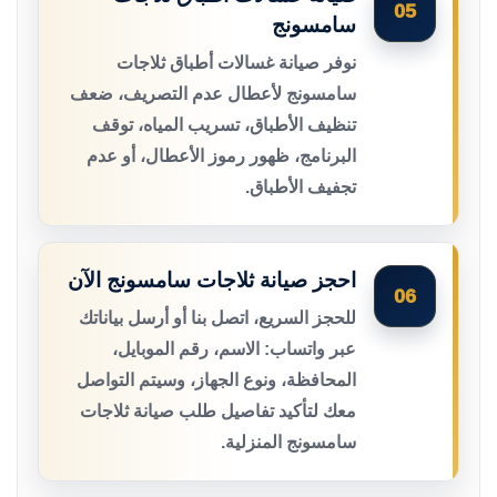
05
سامسونج
نوفر صيانة غسالات أطباق ثلاجات
سامسونج لأعطال عدم التصريف، ضعف
تنظيف الأطباق، تسريب المياه، توقف
البرنامج، ظهور رموز الأعطال، أو عدم
تجفيف الأطباق.
احجز صيانة ثلاجات سامسونج الآن
06
للحجز السريع، اتصل بنا أو أرسل بياناتك
عبر واتساب: الاسم، رقم الموبايل،
المحافظة، ونوع الجهاز، وسيتم التواصل
معك لتأكيد تفاصيل طلب صيانة ثلاجات
سامسونج المنزلية.