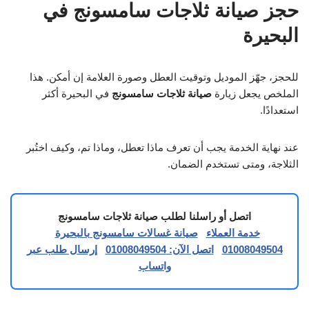
حجز صيانة ثلاجات سامسونج في
البحيرة
للحجز، جهّز الموديل وتوقيت العطل وصورة العلامة إن أمكن. هذا
الملخص يجعل زيارة
صيانة ثلاجات سامسونج
في البحيرة أكثر
استعدادًا.
عند نهاية الخدمة يجب أن تعرف ماذا تعطل، وماذا تم، وكيف اختُبر
الثلاجة، ومتى تستخدم الضمان.
اتصل أو راسلنا لطلب صيانة ثلاجات سامسونج
خدمة العملاء
صيانة غسالات سامسونج بالبحيرة
01008049504
اتصل الآن: 01008049504
إرسال طلب عبر
واتساب