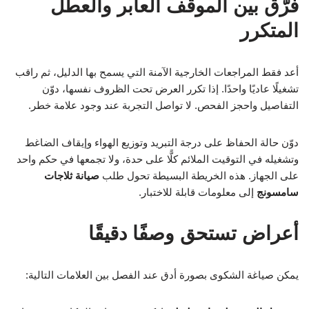
فرّق بين الموقف العابر والعطل
المتكرر
أعد فقط المراجعات الخارجية الآمنة التي يسمح بها الدليل، ثم راقب
تشغيلًا عاديًا واحدًا. إذا تكرر العرض تحت الظروف نفسها، دوّن
التفاصيل واحجز الفحص. لا تواصل التجربة عند وجود علامة خطر.
دوّن حالة الحفاظ على درجة التبريد وتوزيع الهواء وإيقاف الضاغط
وتشغيله في التوقيت الملائم كلًّا على حدة، ولا تجمعها في حكم واحد
على الجهاز. هذه الخريطة البسيطة تحول طلب
صيانة ثلاجات
سامسونج
إلى معلومات قابلة للاختبار.
أعراض تستحق وصفًا دقيقًا
يمكن صياغة الشكوى بصورة أدق عند الفصل بين العلامات التالية: