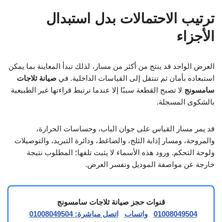
ترتيب الاحتمالات بدل استبدال
الأجزاء
العرض الواحد قد ينتج من أكثر من مسار، لذلك تبدأ المعاينة بما يمكن
استبعاده بأمان ثم تنتقل إلى القياسات الداخلية. في
صيانة ثلاجات
سامسونج
لا تصبح القطعة سببًا إلا عندما ترتبط قراءتها غير الطبيعية
بالشكوى المسجلة.
قد يمر مسار القياس على جوان الباب، وحساسات الحرارة،
والمروحة، ومسار إذابة الثلج، والضاغط، ودائرة التبريد، والتوصيلات
ولوحة التحكم. ورود هذه الأسماء لا يثبت تلفها؛ المطلوب نتيجة
خارجة عن مواصفة الموديل وتفسر العرض.
قنوات حجز صيانة ثلاجات سامسونج
01008049504
واتساب
اتصل مباشرة: 01008049504