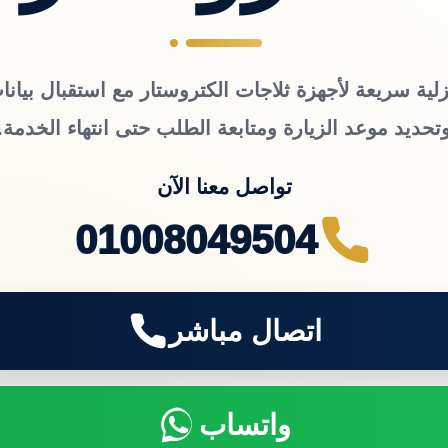
لية سريعة لأجهزة ثلاجات الكتروستار مع استقبال بيانا
تحديد موعد الزيارة ومتابعة الطلب حتى انتهاء الخدمة.
تواصل معنا الآن
01008049504
اتصال مباشر
واتساب