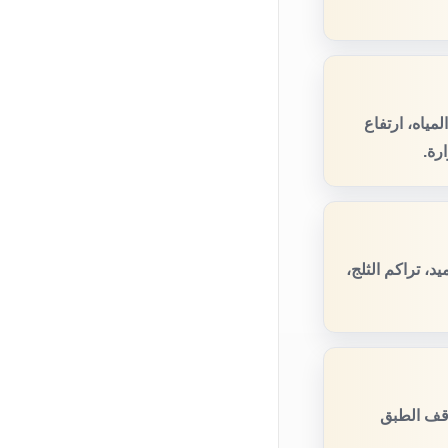
مياه، ارتفاع
رة.
، تراكم الثلج،
وقف الطبق