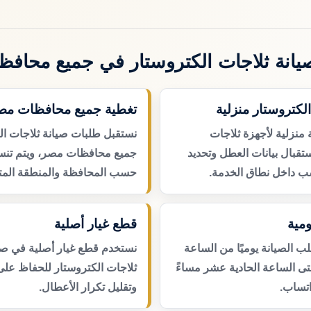
انة ثلاجات الكتروستار في جميع محاف
الكتروستار منزلية
تغطية جميع محافظات مص
 منزلية لأجهزة ثلاجات
نستقبل طلبات صيانة ثلاجات ال
تقبال بيانات العطل وتحديد
جميع محافظات مصر، ويتم تنسي
ب داخل نطاق الخدمة.
حسب المحافظة والمنطقة المتا
مية
قطع غيار أصلية
 الصيانة يوميًا من الساعة
نستخدم قطع غيار أصلية في صي
حتى الساعة الحادية عشر مساءً
ثلاجات الكتروستار للحفاظ على 
اتساب.
وتقليل تكرار الأعطال.