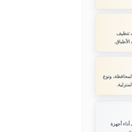
ف تنظيف
الأطباق.
المحافظة، ونوع
منزلية.
أداء أجهزة
ة.