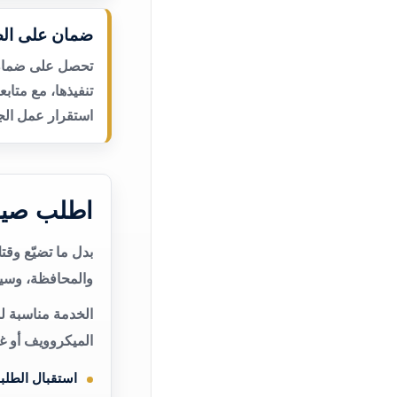
ضمان على الص
تحصل على ضمان ع
تنفيذها، مع متاب
استقرار عمل الجه
اطلب صيان
بدل ما تضيّع وق
والمحافظة، وسيت
الخدمة مناسبة لم
الميكروويف أو غ
استقبال الطلب