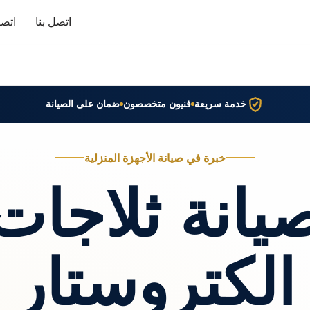
اتصل بنا
اتصا
خدمة سريعة
فنيون متخصصون
ضمان على الصيانة
خبرة في صيانة الأجهزة المنزلية
يانة ثلاجات
الكتروستار