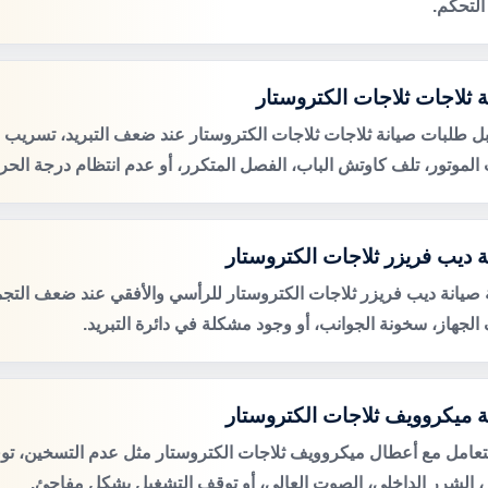
التحكم.
ة ثلاجات ثلاجات الكتروستار
ل طلبات صيانة ثلاجات ثلاجات الكتروستار عند ضعف التبريد، تسريب ال
لموتور، تلف كاوتش الباب، الفصل المتكرر، أو عدم انتظام درجة الحرا
ة ديب فريزر ثلاجات الكتروستار
صيانة ديب فريزر ثلاجات الكتروستار للرأسي والأفقي عند ضعف التجميد
الجهاز، سخونة الجوانب، أو وجود مشكلة في دائرة التبريد.
ة ميكروويف ثلاجات الكتروستار
لتعامل مع أعطال ميكروويف ثلاجات الكتروستار مثل عدم التسخين، ت
ر، الشرر الداخلي، الصوت العالي، أو توقف التشغيل بشكل مفاجئ.