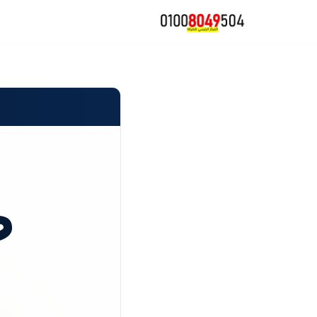
تخطى
إلى
المحتوى
ص